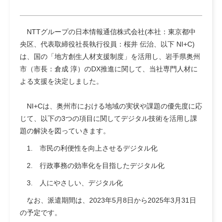
NTTグループの日本情報通信株式会社(本社：東京都中
央区、代表取締役社長執行役員：桜井 伝治、以下 NI+C)
は、国の「地方創生人材支援制度」を活用し、岩手県奥州
市（市長：倉成 淳）のDX推進に関して、当社専門人材に
よる支援を決定しました。
NI+Cは、奥州市における地域の実状や課題の優先度に応
じて、以下の3つの項目に関してデジタル技術を活用し課
題の解決を図っていきます。
1. 市民の利便性を向上させるデジタル化
2. 行政事務の効率化を目指したデジタル化
3. 人にやさしい、デジタル化
なお、派遣期間は、2023年5月8日から2025年3月31日
の予定です。