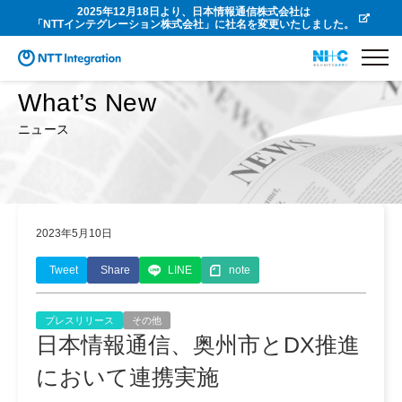
2025年12月18日より、日本情報通信株式会社は
「NTTインテグレーション株式会社」に社名を変更いたしました。
What’s New
ニュース
2023年5月10日
Tweet
Share
LINE
note
プレスリリース
その他
日本情報通信、奥州市とDX推進
において連携実施