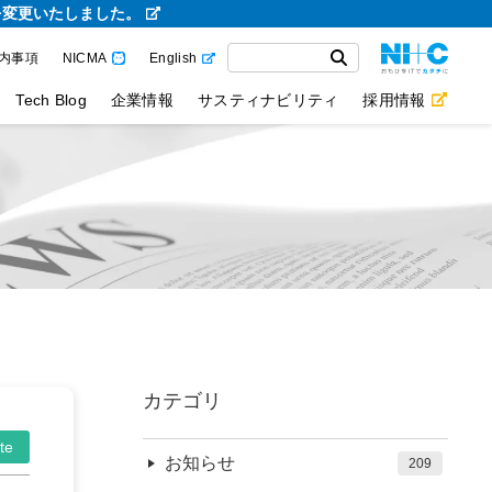
を変更いたしました。
内事項
NICMA
English
Tech Blog
企業情報
サスティナビリティ
採用情報
カテゴリ
te
お知らせ
209