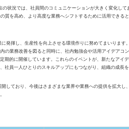
在の状況では、社員間のコミュニケーションが大きく変化して
務の質を高め、より高度な業務へシフトするために活用できる
限に発揮し、生産性を向上させる環境作りに努めてまいります
社内の業務改善を図ると同時に、社内勉強会や活用アイデアコ
定期的に開催しています。これらのイベントが、新たなアイデ
、社員一人ひとりのスキルアップにもつながり、組織の成長を
を展開しており、今後はさまざまな業界や業務への提供を拡大し
。