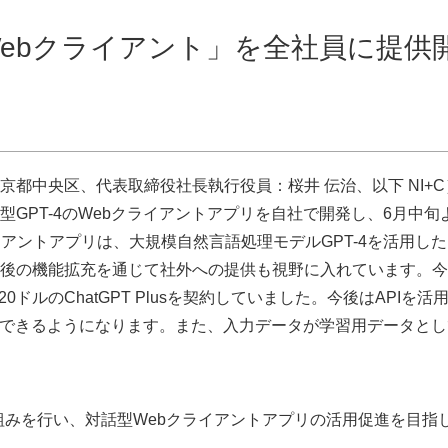
 Webクライアント」を全社員に提供
都中央区、代表取締役社長執行役員：桜井 伝治、以下 NI+C
GPT-4のWebクライアントアプリを自社で開発し、6月中旬
アントアプリは、大規模自然言語処理モデルGPT-4を活用した
後の機能拡充を通じて社外への提供も視野に入れています。今
ドルのChatGPT Plusを契約していました。今後はAPIを活
利用できるようになります。また、入力データが学習用データとし
組みを行い、対話型Webクライアントアプリの活用促進を目指