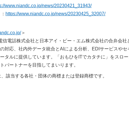
ps://www.niandc.co.jp/news/20230421_31943/
！：
https://www.niandc.co.jp/news/20230425_32007/
andc.co.jp/
＞
日本電信電話株式会社と日本アイ・ビー・エム株式会社の合弁会社
対応、社内外データ統合とAIによる分析、EDIサービスやセ
ータルに提供しています。「おもひをITでカタチに」をスロー
トパートナーを目指してまいります。
は、該当する各社・団体の商標または登録商標です。