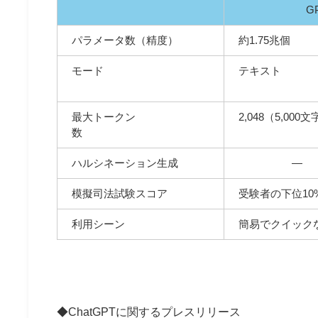
GP
パラメータ数（精度）
約1.75兆個
モード
テキスト
最大トークン
2,048（5
数
ハルシネーション生成
―
模擬司法試験スコア
受験者の下位10
利用シーン
簡易でクイック
◆ChatGPTに関するプレスリリース