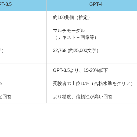
T-3.5
GPT-4
約100兆個（推定）
マルチモーダル
（テキスト＋画像等）
,000文字）
32,768 (約25,000文字）
GPT-3.5より、19-29%低下
%
受験者の上位10%（合格水準をクリア）
な回答
より精度、信頼性が高い回答