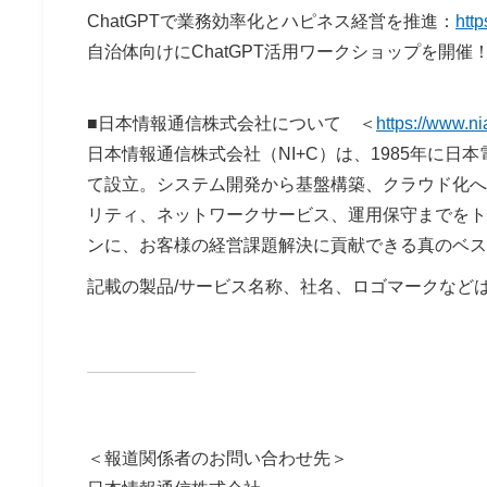
ChatGPTで業務効率化とハピネス経営を推進：
htt
自治体向けにChatGPT活用ワークショップを開催
■日本情報通信株式会社について ＜
https://www.ni
日本情報通信株式会社（NI+C）は、1985年に
て設立。システム開発から基盤構築、クラウド化への
リティ、ネットワークサービス、運用保守までをト
ンに、お客様の経営課題解決に貢献できる真のベス
記載の製品/サービス名称、社名、ロゴマークなど
＜
報道関係者のお問い合わせ先
＞