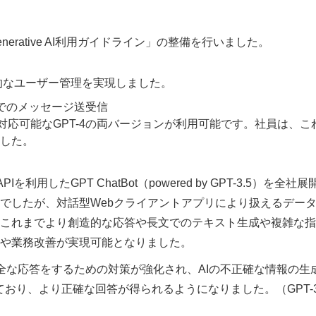
erative AI利用ガイドライン」の整備を行いました。
果的なユーザー管理を実現しました。
形式でのメッセージ送受信
に対応可能なGPT-4の両バージョンが利用可能です。社員は、こ
した。
を利用したGPT ChatBot（powered by GPT-3.5）を全社展
でしたが、対話型Webクライアントアプリにより扱えるデー
これまでより創造的な応答や長文でのテキスト生成や複雑な指
や業務改善が実現可能となりました。
より安全な応答をするための対策が強化され、AIの不正確な情報の生
ており、より正確な回答が得られるようになりました。（GPT-3