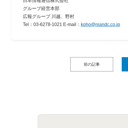
日本情報通信株式会社
グループ経営本部
広報グループ 川越、野村
Tel：03-6278-1021 E-mail：
koho@niandc.co.jp
前の記事