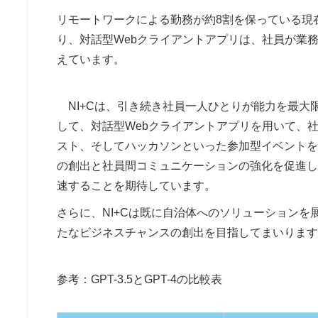
リモートワークによる勤務が約8割を保っている現
り、対話型Webクライアントアプリは、社員が業
えています。
NI+Cは、引き続き社員一人ひとりが能力を最大
して、対話型Webクライアントアプリを用いて、
スト、そしてハッカソンといった参加型イベントを
の創出と社員間コミュニケーションの強化を促進し
速することを期待しています。
さらに、NI+Cは既に自治体へのソリューション
たなビジネスチャンスの創出を目指してまいります
参考：GPT-3.5とGPT-4の比較表