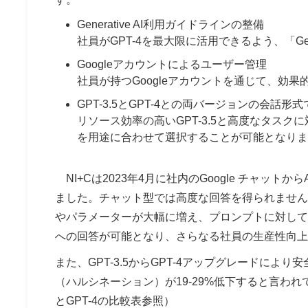
Generative AI利用ガイドラインの整備
社員がGPT-4を最大限に活用できるよう、「Gen
Googleアカウントによるユーザー管理
社員が持つGoogleアカウントを通じて、効
GPT-3.5とGPT-4との両バージョンの会話
リソース効率の高いGPT-3.5と高度なタスク
を用途に合わせて選択することが可能となりま
NI+Cは2023年4月に社内のGoogle チャットからAPI
ました。チャット型では高度な回答を得られません
やパラメーターが大幅に増え、プロンプトに対して
への回答が可能となり、さらなる社員の生産性向上
また、GPT-3.5からGPT-4アップグレードに
（ハルシネーション）が19-29%低下すると言われ
とGPT-4の比較表参照）