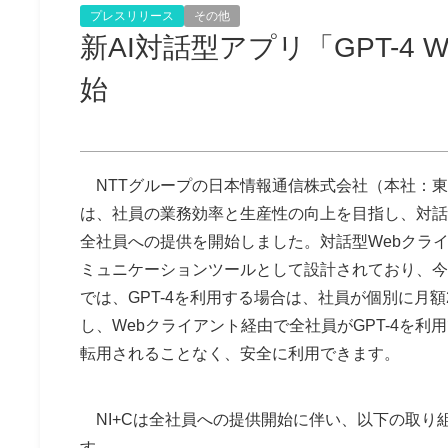
プレスリリース
その他
新AI対話型アプリ「GPT-4
始
NTTグループの日本情報通信株式会社（本社：東京
は、社員の業務効率と生産性の向上を目指し、対話型
全社員への提供を開始しました。対話型Webクライ
ミュニケーションツールとして設計されており、今
では、GPT-4を利用する場合は、社員が個別に月額20
し、Webクライアント経由で全社員がGPT-4を
転用されることなく、安全に利用できます。
NI+Cは全社員への提供開始に伴い、以下の取り
す。