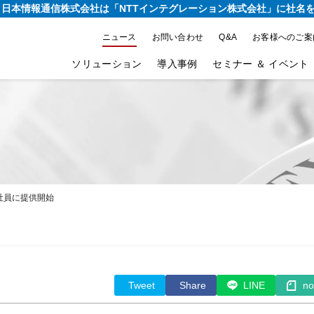
り、日本情報通信株式会社は
「NTTインテグレーション株式会社」に社名
ニュース
お問い合わせ
Q&A
お客様へのご案
ソリューション
導入事例
セミナー ＆ イベント
全社員に提供開始
Tweet
Share
LINE
no