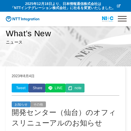
2025年12月18日より、日本情報通信株式会社は
「NTTインテグレーション株式会社」に社名を変更いたしました。
What’s New
ニュース
2023年8月4日
Tweet
Share
LINE
note
お知らせ
その他
開発センター（仙台）のオフィ
スリニューアルのお知らせ