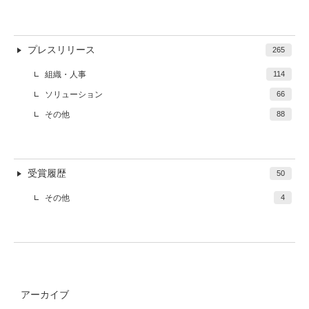
プレスリリース
265
組織・人事
114
ソリューション
66
その他
88
受賞履歴
50
その他
4
アーカイブ