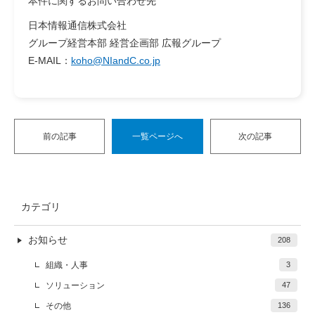
本件に関するお問い合わせ先
日本情報通信株式会社
グループ経営本部 経営企画部 広報グループ
E-MAIL：
koho@NIandC.co.jp
前の記事
一覧ページへ
次の記事
カテゴリ
お知らせ
208
組織・人事
3
ソリューション
47
その他
136