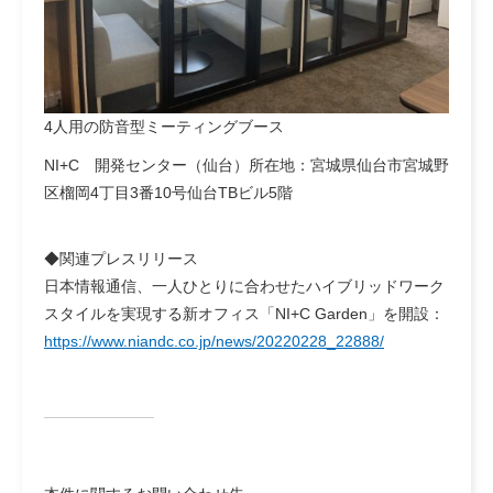
4人用の防音型ミーティングブース
NI+C 開発センター（仙台）所在地：宮城県仙台市宮城野
区榴岡4丁目3番10号仙台TBビル5階
◆関連プレスリリース
日本情報通信、一人ひとりに合わせたハイブリッドワーク
スタイルを実現する新オフィス「NI+C Garden」を開設：
https://www.niandc.co.jp/news/20220228_22888/