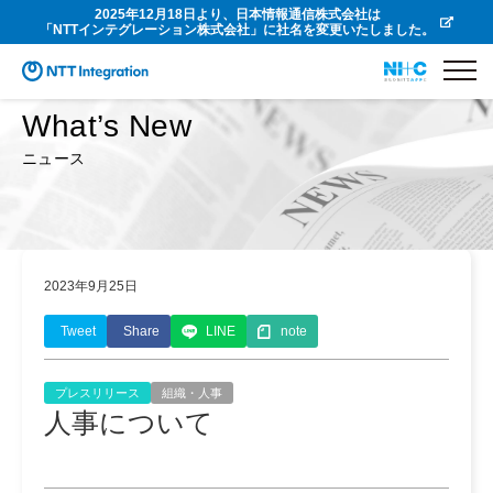
2025年12月18日より、日本情報通信株式会社は
「NTTインテグレーション株式会社」に社名を変更いたしました。
What’s New
ニュース
2023年9月25日
Tweet
Share
LINE
note
プレスリリース
組織・人事
人事について