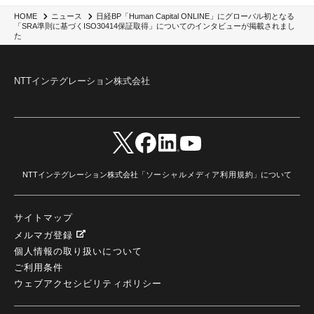
日経BP「Human Capital ONLINE」にグローバル初となる
HOME
ニュース
「SRA準則に基づくISO30414保証取得」についてのインタビューが掲載されまし
た
NTTインテグレーション株式会社
NTTインテグレーション株式会社「
ソーシャルメディア利用規約
」について
サイトマップ
メルマガ登録
個人情報の取り扱いについて
ご利用条件
ウェブアクセシビリティポリシー