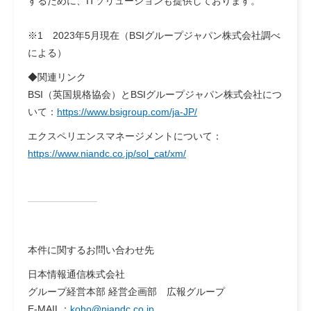
するために、ITソリューションも提供しております。
※1 2023年5月現在（BSIグループジャパン株式会社調べ
による）
◆関連リンク
BSI（英国規格協会）とBSIグループジャパン株式会社につ
いて：
https://www.bsigroup.com/ja-JP/
エクスペリエンスマネージメントについて：
https://www.niandc.co.jp/sol_cat/xm/
本件に関するお問い合わせ先
日本情報通信株式会社
グループ経営本部 経営企画部 広報グループ
E-MAIL：
koho@niandc.co.jp