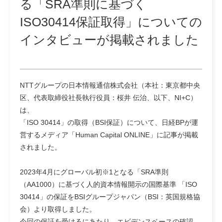
る「SRA準則に基づく
ISO30414保証取得」についての
インタビューが掲載されました
NTTグループの日本情報通信株式会社（本社：東京都中央
区、代表取締役社長執行役員：桜井 伝治、以下、NI+C）
は、
「ISO 30414」の取得（BSI保証）について、日経BPが運
営するメディア「Human Capital ONLINE」に記事が掲載
されました。
2023年4月にグローバル初※1となる「SRA準則
（AA1000）に基づく人的資本情報開示の国際基準 「ISO
30414」の保証をBSIグループジャパン（BSI：英国規格協
会）より取得しました。
今回の保証を受けるにあたり、エビデンスベースの確認、