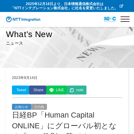
2025年12月18日より、日本情報通信株式会社は
「NTTインテグレーション株式会社」に社名を変更いたしました。
What’s New
ニュース
2023年9月14日
Tweet
Share
LINE
note
お知らせ
その他
日経BP「Human Capital
ONLINE」にグローバル初とな