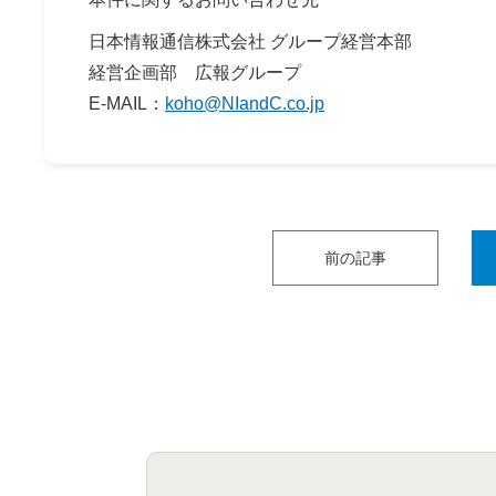
日本情報通信株式会社 グループ経営本部
経営企画部 広報グループ
E-MAIL：
koho@NIandC.co.jp
前の記事