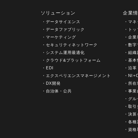
ソリューション
企業
データサイエンス
マネ
データファブリック
トッ
マーケティング
企業
セキュリティネットワーク
数字
システム運用最適化
組織
クラウド&プラットフォーム
基本
EDI
沿革
エクスペリエンスマネージメント
NI
DX開発
所在
自治体・公共
事業
グル
取引
決算
各種
資格