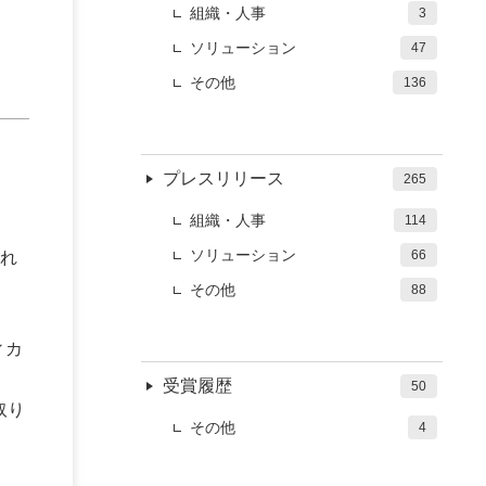
組織・人事
3
ソリューション
47
その他
136
）
プレスリリース
265
組織・人事
114
ソリューション
66
れ
その他
88
ィカ
受賞履歴
50
取り
その他
4