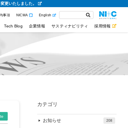
を変更いたしました。
内事項
NICMA
English
Tech Blog
企業情報
サスティナビリティ
採用情報
カテゴリ
te
お知らせ
208