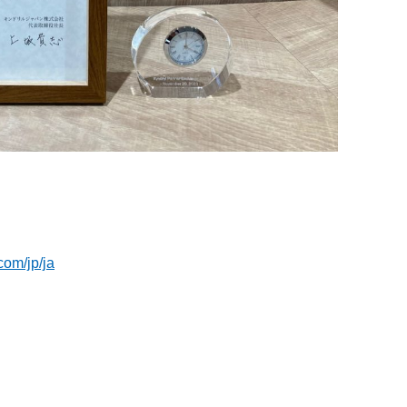
com/jp/ja