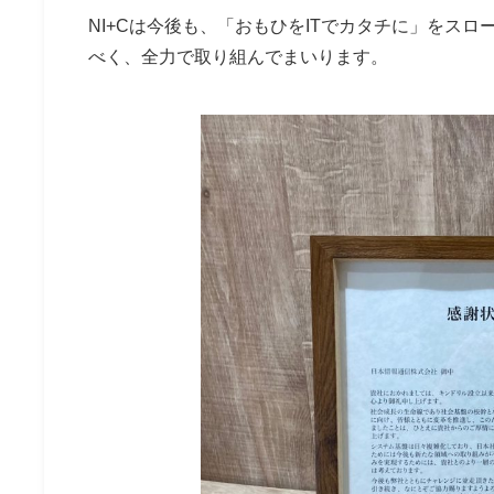
NI+Cは今後も、「おもひをITでカタチに」をス
べく、全力で取り組んでまいります。