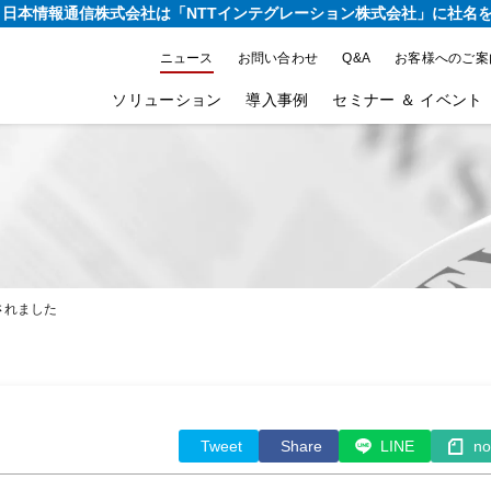
り、日本情報通信株式会社は
「NTTインテグレーション株式会社」に社名
ニュース
お問い合わせ
Q&A
お客様へのご案
ソリューション
導入事例
セミナー ＆ イベント
されました
Tweet
Share
LINE
no