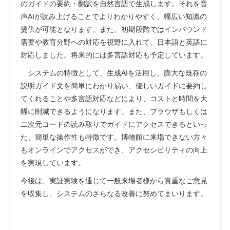
のガイドの要約・翻訳を自然言語で生成します。それを音
声AIが読み上げることでよりわかりやすく、幅広い知識の
提供が可能となります。また、初期段階ではインバウンド
需要や教育分野への対応を視野に入れて、日本語と英語に
対応しました。将来的には多言語対応も予定しています。
システムの特徴として、生成AIを活用し、膨大な既存の
説明ガイド文を簡単にわかり易い、優しいガイドに要約し
てくれることや多言語対応などにより、コストと時間を大
幅に削減できるようになります。また、ブラウザもしくは
二次元コードの読み取りでガイドにアクセスできるといっ
た、簡単な操作性も特徴です。博物館に来場できない方々
もオンラインでアクセスができ、アクセシビリティの向上
を実現しています。
今後は、実証実験を通じて一般来場者様から貴重なご意見
を収集し、システムのさらなる改善に努めてまいります。