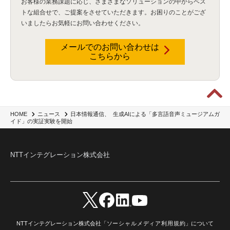
お客様の業務課題に応じ、さまざまなソリューションの中からベス
トな組合せで、
ご提案をさせていただきます。お困りのことがござ
いましたらお気軽にお問い合わせください。
メールでのお問い合わせは
こちらから
日本情報通信、 生成AIによる「多言語音声ミュージアムガ
HOME
ニュース
イド」の実証実験を開始
NTTインテグレーション株式会社
NTTインテグレーション株式会社「
ソーシャルメディア利用規約
」について