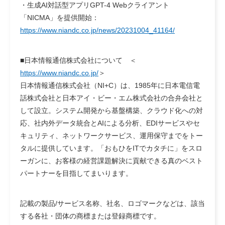
・生成AI対話型アプリGPT-4 Webクライアント
「NICMA」を提供開始：
https://www.niandc.co.jp/news/20231004_41164/
■日本情報通信株式会社について ＜
https://www.niandc.co.jp/
＞
日本情報通信株式会社（NI+C）は、1985年に日本電信電
話株式会社と日本アイ・ビー・エム株式会社の合弁会社と
して設立。システム開発から基盤構築、クラウド化への対
応、社内外データ統合とAIによる分析、EDIサービスやセ
キュリティ、ネットワークサービス、運用保守までをトー
タルに提供しています。「おもひをITでカタチに」をスロ
ーガンに、お客様の経営課題解決に貢献できる真のベスト
パートナーを目指してまいります。
記載の製品/サービス名称、社名、ロゴマークなどは、該当
する各社・団体の商標または登録商標です。