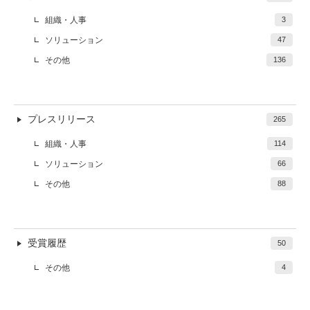
組織・人事
3
ソリューション
47
その他
136
プレスリリース
265
組織・人事
114
ソリューション
66
その他
88
受賞履歴
50
その他
4