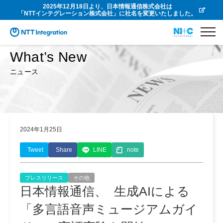
2025年12月18日より、日本情報通信株式会社は
「NTTインテグレーション株式会社」に社名を変更いたしました。
What’s New
ニュース
2024年1月25日
Tweet
Share
LINE
note
プレスリリース
その他
日本情報通信、 生成AIによる
「多言語音声ミュージアムガイ