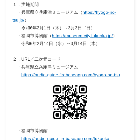
１．実施期間
・兵庫県立兵庫津ミュージアム（
https://hyogo-no-
tsu.jp/
）
令和6年2月1日（木）～3月3日（日）
・福岡市博物館（
https://museum.city.fukuoka.jp/
）
令和6年2月14日（水）～3月14日（木）
２．URL／二次元コード
・兵庫県立兵庫津ミュージアム
https://audio-guide.firebaseapp.com/hyogo-no-tsu
・福岡市博物館
https://audio-guide.firebaseapp.com/fukuoka