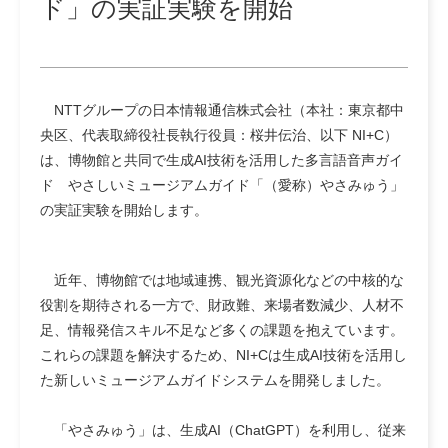
ド」の実証実験を開始
NTTグループの日本情報通信株式会社（本社：東京都中
央区、代表取締役社長執行役員：桜井伝治、以下 NI+C）
は、博物館と共同で生成AI技術を活用した多言語音声ガイ
ド やさしいミュージアムガイド「（愛称）やさみゅう」
の実証実験を開始します。
近年、博物館では地域連携、観光資源化などの中核的な
役割を期待される一方で、財政難、来場者数減少、人材不
足、情報発信スキル不足など多くの課題を抱えています。
これらの課題を解決するため、NI+Cは生成AI技術を活用し
た新しいミュージアムガイドシステムを開発しました。
「やさみゅう」は、生成AI（ChatGPT）を利用し、従来