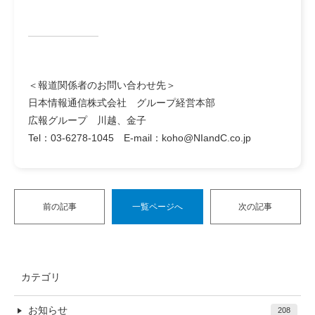
＜報道関係者のお問い合わせ先＞
日本情報通信株式会社 グループ経営本部
広報グループ 川越、金子
Tel：03-6278-1045 E-mail：koho@NIandC.co.jp
前の記事
一覧ページへ
次の記事
カテゴリ
お知らせ
208