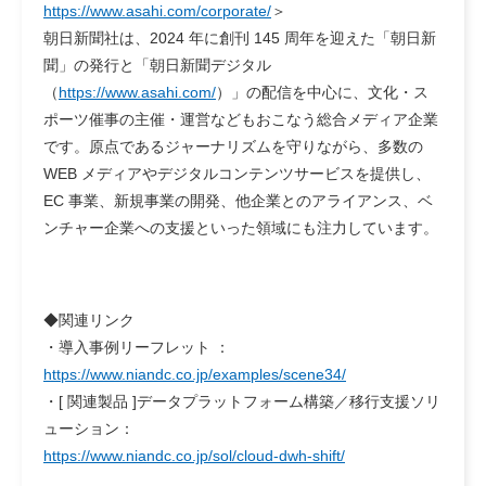
https://www.asahi.com/corporate/
＞
朝日新聞社は、2024 年に創刊 145 周年を迎えた「朝日新
聞」の発行と「朝日新聞デジタル
（
https://www.asahi.com/
）」の配信を中心に、文化・ス
ポーツ催事の主催・運営などもおこなう総合メディア企業
です。原点であるジャーナリズムを守りながら、多数の
WEB メディアやデジタルコンテンツサービスを提供し、
EC 事業、新規事業の開発、他企業とのアライアンス、ベ
ンチャー企業への支援といった領域にも注力しています。
◆関連リンク
・導入事例リーフレット ：
https://www.niandc.co.jp/examples/scene34/
・[ 関連製品 ]データプラットフォーム構築／移行支援ソリ
ューション：
https://www.niandc.co.jp/sol/cloud-dwh-shift/