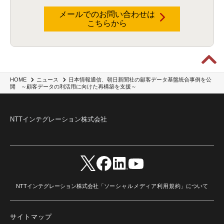
メールでのお問い合わせは
こちらから
日本情報通信、朝日新聞社の顧客データ基盤統合事例を公
HOME
ニュース
開 ～顧客データの利活用に向けた再構築を支援～
NTTインテグレーション株式会社
NTTインテグレーション株式会社「
ソーシャルメディア利用規約
」について
サイトマップ