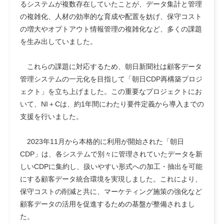
るシステムが複数存在していたことが、データ集計と管理
の複雑化、人材の効率的な育成や配置を妨げ、保守コスト
の増大やオプトアウト情報管理の複雑化など、多くの課題
を生み出していました。
これらの課題に対応するため、朝日新聞社は顧客データ
管理システムの一元化を目指して「朝日CDP再構築プロジ
ェクト」を立ち上げました。この重要なプロジェクトにお
いて、NI＋Cは、約1年間にわたり要件定義から導入までの
支援を行いました。
2023年11月から本格的に利用が開始された「朝日
CDP」は、各システムで別々に管理されていたデータを新
しいCDPに集約し、扱いやすい形式への加工・抽出を可能
にする顧客データ統合環境を実現しました。これにより、
保守コストの削減と共に、マーケティング施策の強化など
顧客データの活用を促進するための基盤が整備されまし
た。