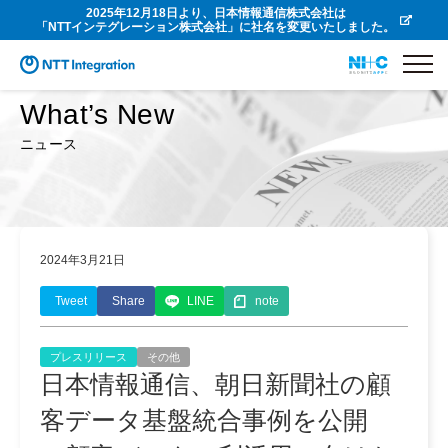
2025年12月18日より、日本情報通信株式会社は
「NTTインテグレーション株式会社」に社名を変更いたしました。
What’s New
ニュース
2024年3月21日
Tweet
Share
LINE
note
プレスリリース
その他
日本情報通信、朝日新聞社の顧
客データ基盤統合事例を公開