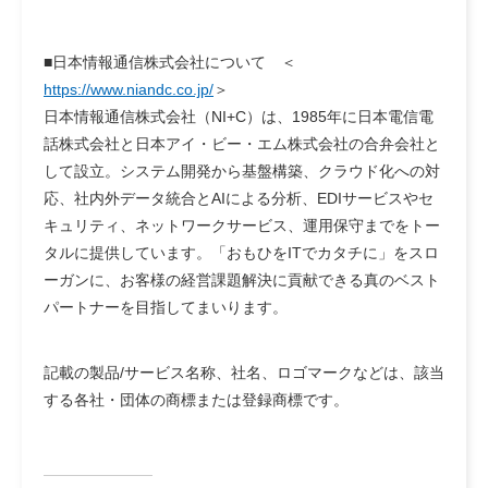
■日本情報通信株式会社について ＜
https://www.niandc.co.jp/
＞
日本情報通信株式会社（NI+C）は、1985年に日本電信電
話株式会社と日本アイ・ビー・エム株式会社の合弁会社と
して設立。システム開発から基盤構築、クラウド化への対
応、社内外データ統合とAIによる分析、EDIサービスやセ
キュリティ、ネットワークサービス、運用保守までをトー
タルに提供しています。「おもひをITでカタチに」をスロ
ーガンに、お客様の経営課題解決に貢献できる真のベスト
パートナーを目指してまいります。
記載の製品/サービス名称、社名、ロゴマークなどは、該当
する各社・団体の商標または登録商標です。