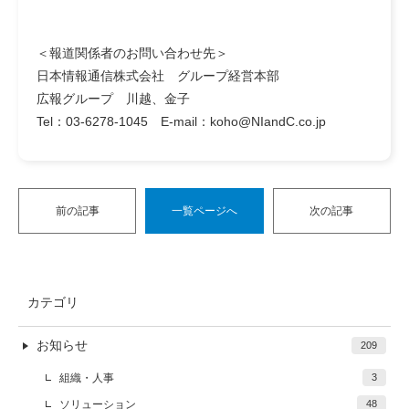
＜報道関係者のお問い合わせ先＞
日本情報通信株式会社 グループ経営本部
広報グループ 川越、金子
Tel：03-6278-1045 E-mail：koho@NIandC.co.jp
前の記事
一覧ページへ
次の記事
カテゴリ
お知らせ
209
組織・人事
3
ソリューション
48