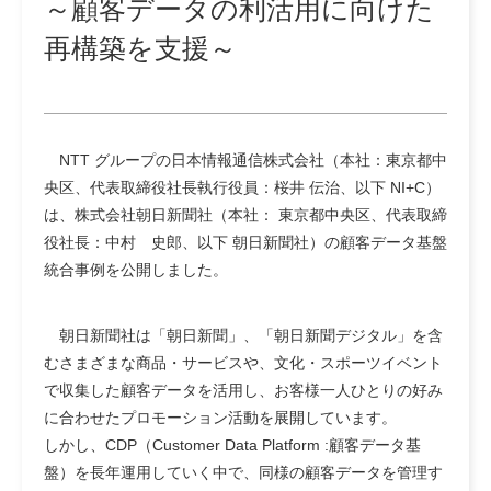
～顧客データの利活用に向けた
再構築を支援～
NTT グループの日本情報通信株式会社（本社：東京都中
央区、代表取締役社長執行役員：桜井 伝治、以下 NI+C）
は、株式会社朝日新聞社（本社： 東京都中央区、代表取締
役社長：中村 史郎、以下 朝日新聞社）の顧客データ基盤
統合事例を公開しました。
朝日新聞社は「朝日新聞」、「朝日新聞デジタル」を含
むさまざまな商品・サービスや、文化・スポーツイベント
で収集した顧客データを活用し、お客様一人ひとりの好み
に合わせたプロモーション活動を展開しています。
しかし、CDP（Customer Data Platform :顧客データ基
盤）を長年運用していく中で、同様の顧客データを管理す