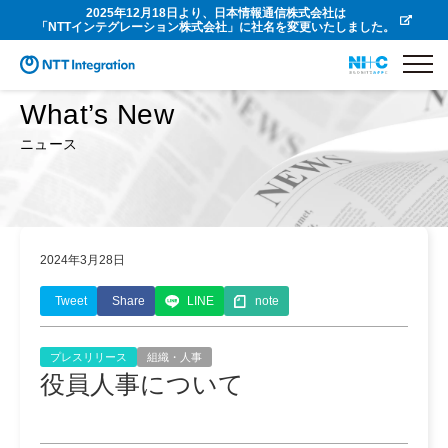
2025年12月18日より、日本情報通信株式会社は
「NTTインテグレーション株式会社」に社名を変更いたしました。
What’s New
ニュース
2024年3月28日
Tweet
Share
LINE
note
プレスリリース
組織・人事
役員人事について