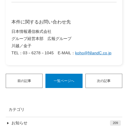
本件に関するお問い合わせ先
日本情報通信株式会社
グループ経営本部 広報グループ
川越／金子
TEL：03－6278－1045 E-MAIL：
koho@NIandC.co.jp
前の記事
一覧ページへ
次の記事
カテゴリ
お知らせ
209