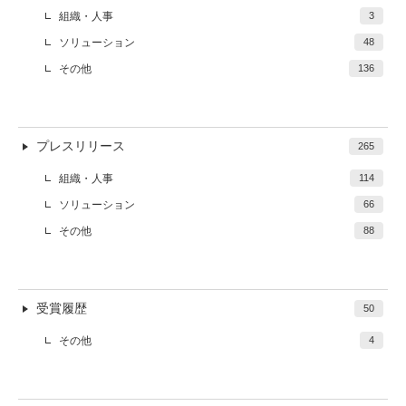
組織・人事
3
ソリューション
48
その他
136
プレスリリース
265
組織・人事
114
ソリューション
66
その他
88
受賞履歴
50
その他
4