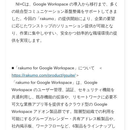
NI+Cは、Google Workspace の導入から移行まで、多く
の統合型コミュニケーション基盤整備をサポートしてきま
した。今回の「rakumo」の提供開始により、企業の要望
に応じたワンストップのソリューション提供が可能とな
り、作業に集中しやすい、安全かつ効率的な職場環境の提
供を実現します。
■「rakumo for Google Workspace」について
＜
https://rakumo.com/product/gsuite/
＞
「rakumo for Google Workspace」は、Google
Workspace のユーザー管理、認証、セキュリティ機能を
共通利用し、既存機能の拡張や、リモートワークに必要不
可欠な業務アプリ等を提供するクラウド型の Google
Workspace アドオン製品群です。階層型組織での利用を
可能にするグループカレンダー・共有アドレス帳製品や、
社内掲示板、ワークフローなど、6製品をラインナップし