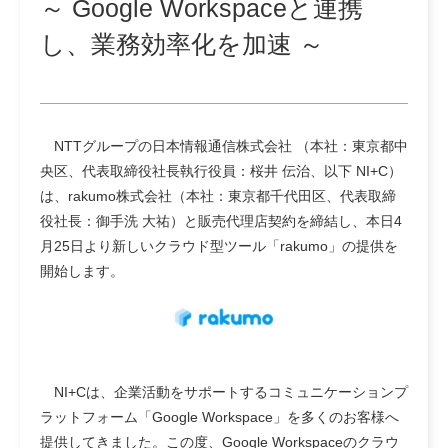
～ Google Workspaceと連携
し、業務効率化を加速 ～
NTTグループの日本情報通信株式会社 （本社：東京都中
央区、代表取締役社長執行役員：桜井 伝治、以下 NI+C）
は、rakumo株式会社（本社：東京都千代田区、代表取締
役社長：御手洗 大祐）と販売代理店契約を締結し、本日4
月25日より新しいクラウド型ツール「rakumo」の提供を
開始します。
NI+Cは、企業活動をサポートするコミュニケーションプ
ラットフォーム「Google Workspace」を多くのお客様へ
提供してきました。この度、Google Workspaceのクラウ