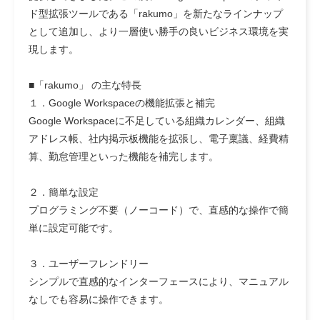
ド型拡張ツールである「rakumo」を新たなラインナップ
として追加し、より一層使い勝手の良いビジネス環境を実
現します。
■「rakumo」 の主な特長
１．Google Workspaceの機能拡張と補完
Google Workspaceに不足している組織カレンダー、組織
アドレス帳、社内掲示板機能を拡張し、電子稟議、経費精
算、勤怠管理といった機能を補完します。
２．簡単な設定
プログラミング不要（ノーコード）で、直感的な操作で簡
単に設定可能です。
３．ユーザーフレンドリー
シンプルで直感的なインターフェースにより、マニュアル
なしでも容易に操作できます。