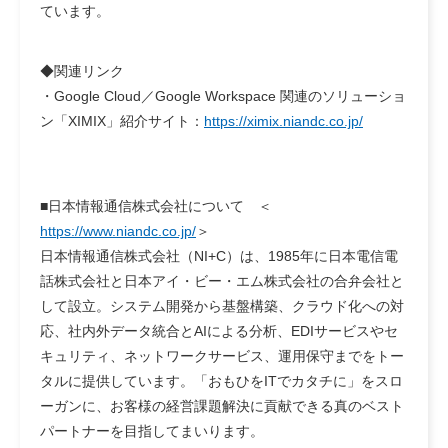
ています。
◆関連リンク
・Google Cloud／Google Workspace 関連のソリューショ
ン「XIMIX」紹介サイト：
https://ximix.niandc.co.jp/
■日本情報通信株式会社について ＜
https://www.niandc.co.jp/
＞
日本情報通信株式会社（NI+C）は、1985年に日本電信電
話株式会社と日本アイ・ビー・エム株式会社の合弁会社と
して設立。システム開発から基盤構築、クラウド化への対
応、社内外データ統合とAIによる分析、EDIサービスやセ
キュリティ、ネットワークサービス、運用保守までをトー
タルに提供しています。「おもひをITでカタチに」をスロ
ーガンに、お客様の経営課題解決に貢献できる真のベスト
パートナーを目指してまいります。