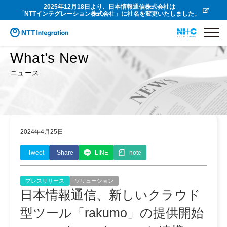
2025年12月18日より、日本情報通信株式会社は
「NTTインテグレーション株式会社」に社名を変更いたしました。
What’s New
ニュース
2024年4月25日
Tweet
Share
LINE
note
プレスリリース
ソリューション
日本情報通信、新しいクラウド
型ツール「rakumo」の提供開始