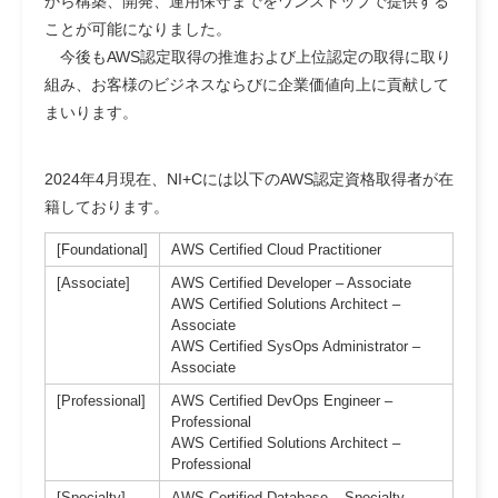
から構築、開発、運用保守までをワンストップで提供する
ことが可能になりました。
今後もAWS認定取得の推進および上位認定の取得に取り
組み、お客様のビジネスならびに企業価値向上に貢献して
まいります。
2024年4月現在、NI+Cには以下のAWS認定資格取得者が在
籍しております。
[Foundational]
AWS Certified Cloud Practitioner
[Associate]
AWS Certified Developer – Associate
AWS Certified Solutions Architect –
Associate
AWS Certified SysOps Administrator –
Associate
[Professional]
AWS Certified DevOps Engineer –
Professional
AWS Certified Solutions Architect –
Professional
[Specialty]
AWS Certified Database – Specialty