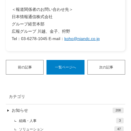
＜
報道関係者のお問い合わせ先
＞
日本情報通信株式会社
グループ経営本部
広報グループ 川越、金子、狩野
Tel：03-6278-1045 E-mail：
koho@niandc.co.jp
前の記事
一覧ページへ
次の記事
カテゴリ
お知らせ
208
組織・人事
3
ソリューション
47