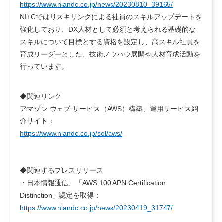
https://www.niandc.co.jp/news/20230810_39165/
NI+Cではリスキリングによる社員のスキルアップデートを
強化しており、DX人材として必須と考えられる基礎的な
スキルについて目標とする資格を設定し、高スキル社員を
育成リーダーとした、技術ノウハウ展開や人材育成活動を
行っています。
◆関連リンク
アマゾン ウェブ サービス（AWS）構築、運用サービス紹
介サイト：
https://www.niandc.co.jp/sol/aws/
◆関連するプレスリリース
・日本情報通信、「AWS 100 APN Certification
Distinction」認定を取得：
https://www.niandc.co.jp/news/20230419_31747/