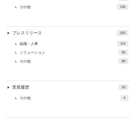
その他
136
プレスリリース
265
組織・人事
114
ソリューション
66
その他
88
受賞履歴
50
その他
4