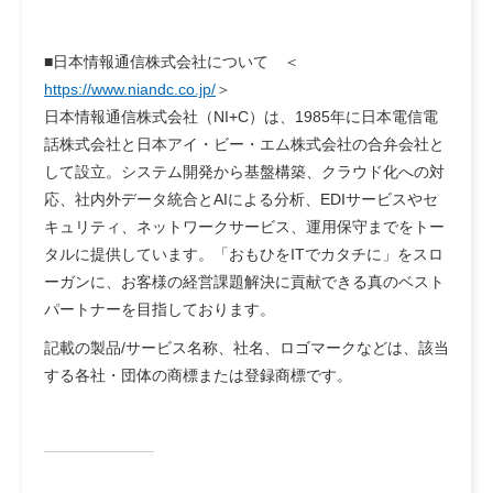
■日本情報通信株式会社について ＜
https://www.niandc.co.jp/
＞
日本情報通信株式会社（NI+C）は、1985年に日本電信電
話株式会社と日本アイ・ビー・エム株式会社の合弁会社と
して設立。システム開発から基盤構築、クラウド化への対
応、社内外データ統合とAIによる分析、EDIサービスやセ
キュリティ、ネットワークサービス、運用保守までをトー
タルに提供しています。「おもひをITでカタチに」をスロ
ーガンに、お客様の経営課題解決に貢献できる真のベスト
パートナーを目指しております。
記載の製品/サービス名称、社名、ロゴマークなどは、該当
する各社・団体の商標または登録商標です。