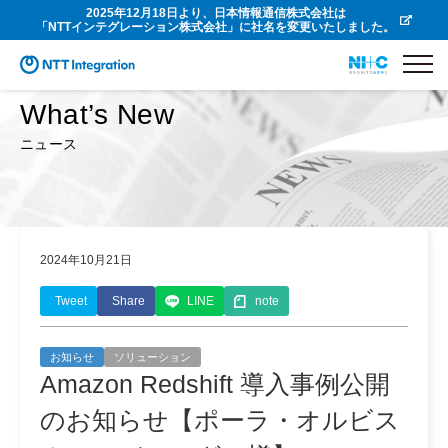
2025年12月18日より、日本情報通信株式会社は
「NTTインテグレーション株式会社」に社名を変更いたしました。
What’s New
ニュース
2024年10月21日
Tweet
Share
LINE
note
お知らせ
ソリューション
Amazon Redshift 導入事例公開
のお知らせ【ポーラ・オルビス