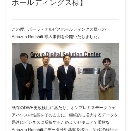
ホールディングス様】
この度、ポーラ・オルビスホールディングス様への
Amazon Redshift 導入事例を公開いたしました。
既存のDWH更改検討にあたり、オンプレミスデータウェ
アハウスの性能をそのままに、継続的に増大するデータを
迅速にビジネスに反映するためよりセキュアで柔軟な
Amazon Redshiftにデータ分析基盤を移行。NI+Cの移行ナ