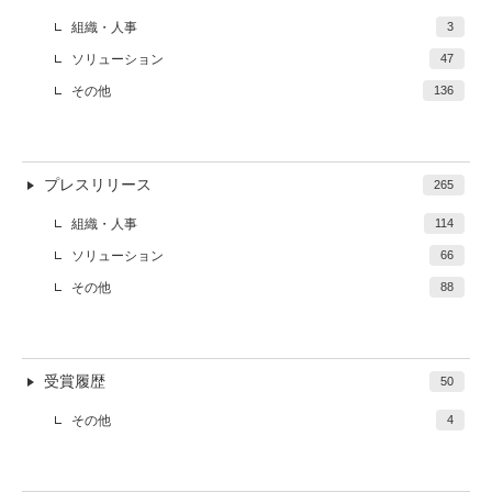
組織・人事
3
ソリューション
47
その他
136
プレスリリース
265
組織・人事
114
ソリューション
66
その他
88
受賞履歴
50
その他
4