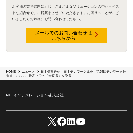
お客様の業務課題に応じ、さまざまなソリューションの中からベス
トな組合せで、
ご提案をさせていただきます。お困りのことがござ
いましたらお気軽にお問い合わせください。
メールでのお問い合わせは
こちらから
日本情報通信、日本テレワーク協会「第25回テレワーク推
HOME
ニュース
進賞」において最高上位の「会長賞」を受賞
NTTインテグレーション株式会社