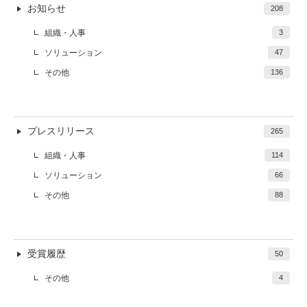
お知らせ
208
組織・人事
3
ソリューション
47
その他
136
プレスリリース
265
組織・人事
114
ソリューション
66
その他
88
受賞履歴
50
その他
4