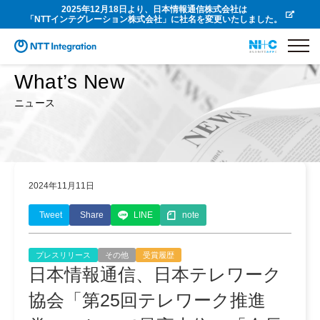
2025年12月18日より、日本情報通信株式会社は
「NTTインテグレーション株式会社」に社名を変更いたしました。
What’s New
ニュース
2024年11月11日
Tweet
Share
LINE
note
プレスリリース
その他
受賞履歴
日本情報通信、日本テレワーク
協会「第25回テレワーク推進