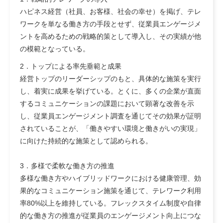
ハピネス経営（社員、お客様、社会の幸せ）を掲げ、テレ
ワークを単なる働き方の手段とせず、従業員エンゲージメ
ントを高めるための戦略的策として導入し、その実績が他
の模範となっている。
2．トップによる率先垂範と成果
経営トップのリーダーシップのもと、具体的な施策を実行
し、着実に成果を挙げている。とくに、多くの企業が直面
するコミュニケーションの課題において顕著な改善を示
し、従業員エンゲージメント調査を通じてその効果が証明
されていることが、「働きやすい環境と働きがいの実現」
に向けた持続的な施策として認められる。
3．多様で柔軟な働き方の推進
多様な働き方やハイブリッドワークにおける健康管理、効
果的なコミュニケーション施策を通じて、テレワーク利用
率80%以上を維持している。フレックスタイム制度や自律
的な働き方の推進が従業員のエンゲージメント向上につな