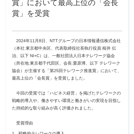
賞」において最高上位の「会長
賞」を受賞
2024年11月8日、NTTグループの日本情報通信株式会社
（本社:東京都中央区、代表取締役社長執行役員:桜井 伝
治、以下 NI+C）は、一般社団法人日本テレワーク協会
（所在地:東京都千代田区、会長:栗原博、以下 テレワーク
協会）が主催する「第25回テレワーク推進賞」において、
最高上位の「会長賞」を受賞しました。
今回の受賞では「ハピネス経営」を掲げたテレワークの
戦略的導入や、働きやすい環境と働きがいの実現を目指し
た持続的な取り組みが高く評価されました。
受賞理由
1．戦略的テレワークの導入