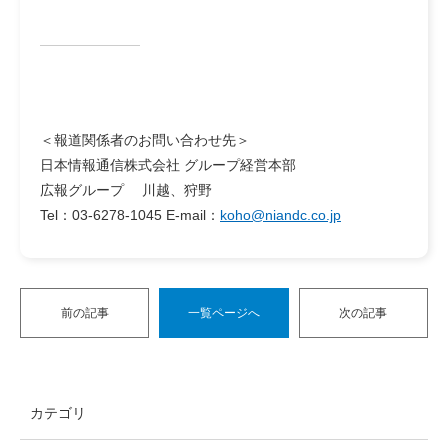
＜報道関係者のお問い合わせ先＞
日本情報通信株式会社 グループ経営本部
広報グループ 川越、狩野
Tel：03-6278-1045 E-mail：
koho@niandc.co.jp
前の記事
一覧ページへ
次の記事
カテゴリ