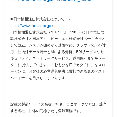
■ 日本情報通信株式会社について
：＜
https://www.niandc.co.jp/
＞
日本情報通信株式会社（NI+C）は、1985年に日本電信電
話株式会社と日本アイ・ビー・エム株式会社の合弁会社と
して設立。システム開発から基盤構築、クラウド化への対
応、社内外データ統合とAIによる分析、EDIサービスやセ
キュリティ、ネットワークサービス、運用保守までをトー
タルに提供しています。「おもひをITでカタチに」をスロ
ーガンに、お客様の経営課題解決に貢献できる真のベスト
パートナーを目指してまいります。
記載の製品/サービス名称、社名、ロゴマークなどは、該当
する各社・団体の商標または登録商標です。