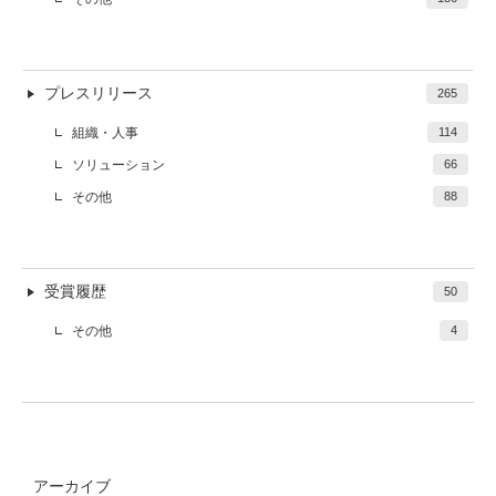
プレスリリース
265
組織・人事
114
ソリューション
66
その他
88
受賞履歴
50
その他
4
アーカイブ