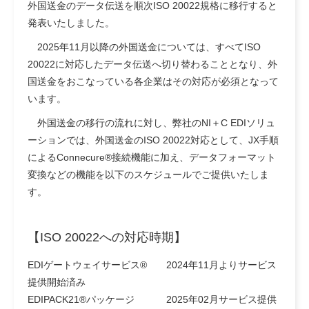
外国送金のデータ伝送を順次ISO 20022規格に移行すると
発表いたしました。
2025年11月以降の外国送金については、すべてISO
20022に対応したデータ伝送へ切り替わることとなり、外
国送金をおこなっている各企業はその対応が必須となって
います。
外国送金の移行の流れに対し、弊社のNI＋C EDIソリュ
ーションでは、外国送金のISO 20022対応として、JX手順
によるConnecure®接続機能に加え、データフォーマット
変換などの機能を以下のスケジュールでご提供いたしま
す。
【ISO 20022への対応時期】
EDIゲートウェイサービス® 2024年11月よりサービス
提供開始済み
EDIPACK21®パッケージ 2025年02月サービス提供