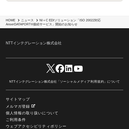
NI＋C EDIソリューション「ISO 20022対応
HOME
ニュース
AnserDATAPORT®接続サービス」開始のお知らせ
NTTインテグレーション株式会社
NTTインテグレーション株式会社「
ソーシャルメディア利用規約
」について
サイトマップ
メルマガ登録
個人情報の取り扱いについて
ご利用条件
ウェブアクセシビリティポリシー