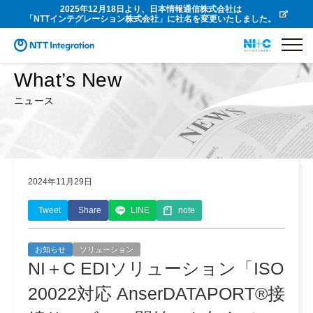
2025年12月18日より、日本情報通信株式会社は
「NTTインテグレーション株式会社」に社名を変更いたしました。
What’s New
ニュース
2024年11月29日
Tweet
Share
LINE
note
お知らせ
ソリューション
NI＋C EDIソリューション「ISO
20022対応 AnserDATAPORT®接