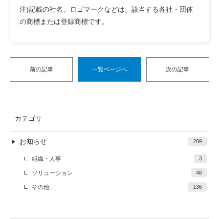
注)記載の社名、ロゴマークなどは、該当する各社・団体
の商標または登録商標です。
前の記事
一覧ページへ
次の記事
カテゴリ
お知らせ
209
組織・人事
3
ソリューション
48
その他
136