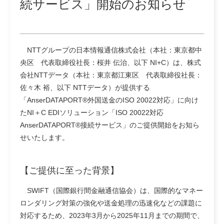
続サービス」開始のお知らせ
NTTグループの日本情報通信株式会社（本社：東京都中
央区 代表取締役社長：桜井 伝治、以下 NI+C）は、株式
会社NTTデータ（本社：東京都江東区 代表取締役社長：
佐々木 裕、以下 NTTデータ）が提供する
「AnserDATAPORT®外国送金のISO 20022対応」に向け
たNI＋C EDIソリューション「ISO 20022対応
AnserDATAPORT®接続サービス」のご提供開始をお知ら
せいたします。
【ご提供に至った背景】
SWIFT（国際銀行間金融通信協会）は、国際的なマネー
ロンダリング対策の強化や送金処理の迅速化などの課題に
対応するため、2023年3月から2025年11月までの期間で、