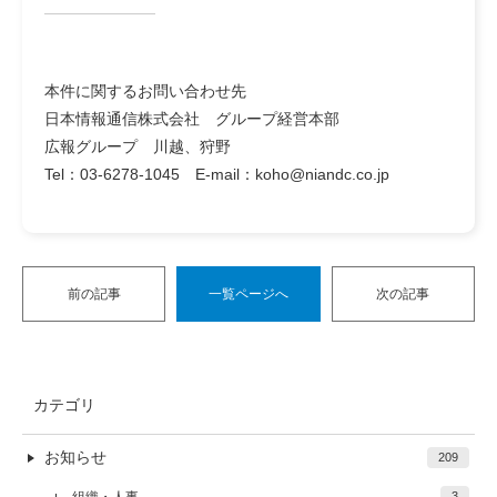
本件に関するお問い合わせ先
日本情報通信株式会社 グループ経営本部
広報グループ 川越、狩野
Tel：03-6278-1045 E-mail：koho@niandc.co.jp
前の記事
一覧ページへ
次の記事
カテゴリ
お知らせ
209
組織・人事
3