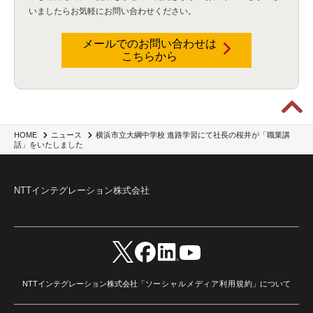
いましたらお気軽にお問い合わせください。
メールでのお問い合わせは
こちらから
横浜市立大綱中学校 進路学習にて社長の桜井が「職業講
HOME
ニュース
話」をいたしました
NTTインテグレーション株式会社
NTTインテグレーション株式会社「
ソーシャルメディア利用規約
」について