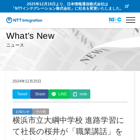
2025年12月18日より、日本情報通信株式会社は
「NTTインテグレーション株式会社」に社名を変更いたしました。
What’s New
ニュース
2024年12月25日
Tweet
Share
LINE
note
お知らせ
その他
横浜市立大綱中学校 進路学習に
て社長の桜井が「職業講話」を