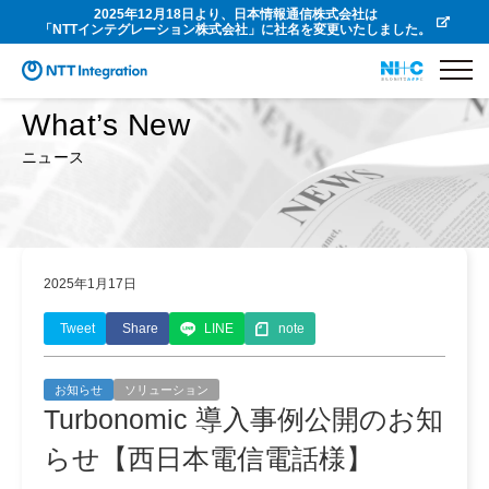
2025年12月18日より、日本情報通信株式会社は
「NTTインテグレーション株式会社」に社名を変更いたしました。
What’s New
ニュース
2025年1月17日
Tweet
Share
LINE
note
お知らせ
ソリューション
Turbonomic 導入事例公開のお知
らせ【西日本電信電話様】