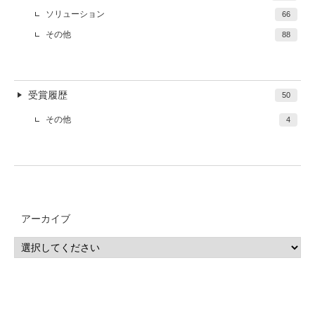
ソリューション
66
その他
88
受賞履歴
50
その他
4
アーカイブ