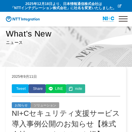
2025年12月18日より、日本情報通信株式会社は
「NTTインテグレーション株式会社」に社名を変更いたしました。
What’s New
ニュース
2025年9月11日
Tweet
Share
LINE
note
お知らせ
ソリューション
NI+Cセキュリティ支援サービス
導入事例公開のお知らせ【株式