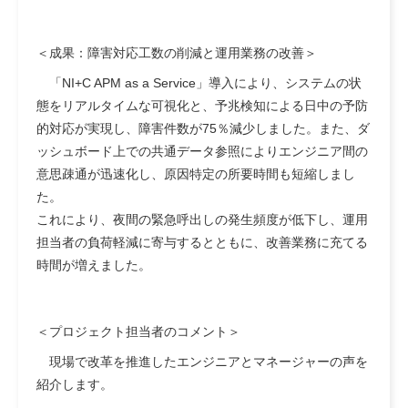
＜成果：障害対応工数の削減と運用業務の改善＞
「NI+C APM as a Service」導入により、システムの状
態をリアルタイムな可視化と、予兆検知による日中の予防
的対応が実現し、障害件数が75％減少しました。また、ダ
ッシュボード上での共通データ参照によりエンジニア間の
意思疎通が迅速化し、原因特定の所要時間も短縮しまし
た。
これにより、夜間の緊急呼出しの発生頻度が低下し、運用
担当者の負荷軽減に寄与するとともに、改善業務に充てる
時間が増えました。
＜プロジェクト担当者のコメント＞
現場で改革を推進したエンジニアとマネージャーの声を
紹介します。