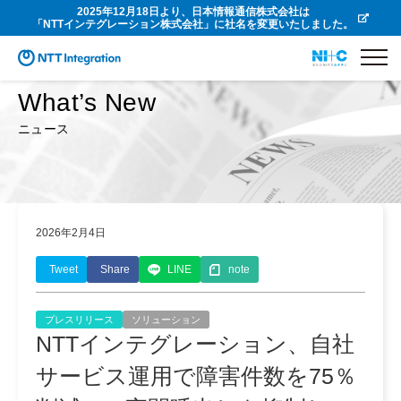
2025年12月18日より、日本情報通信株式会社は
「NTTインテグレーション株式会社」に社名を変更いたしました。
What’s New
ニュース
2026年2月4日
Tweet
Share
LINE
note
プレスリリース
ソリューション
NTTインテグレーション、自社
サービス運用で障害件数を75％