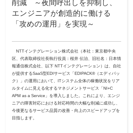
削減 ～夜間呼出しを抑制し、
エンジニアが創造的に働ける
「攻めの運用」を実現～
NTTインテグレーション株式会社（本社：東京都中央
区、代表取締役社長執行役員：桜井 伝治、旧社名：日本情
報通信株式会社、以下 NTTインテグレーション）は、自社
が提供するSaaS型EDIサービス「EDIPACK®（エディパッ
ク）」の運用において、ITシステム全体の稼働状況をリア
ルタイムに見える化するマネジメントサービス「NI+C
APM as a Service」を導入しました。これにより、エンジ
ニアの障害対応における対応時間の大幅な削減に成功し、
今後更なるサービス品質の改善・向上のスピードアップを
目指します。