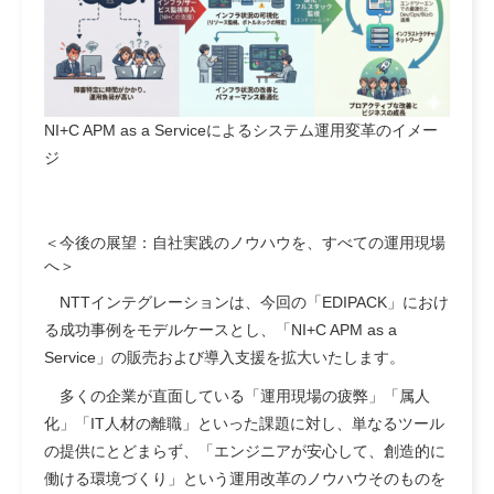
NI+C APM as a Serviceによるシステム運用変革のイメー
ジ
＜今後の展望：自社実践のノウハウを、すべての運用現場
へ＞
NTTインテグレーションは、今回の「EDIPACK」におけ
る成功事例をモデルケースとし、「NI+C APM as a
Service」の販売および導入支援を拡大いたします。
多くの企業が直面している「運用現場の疲弊」「属人
化」「IT人材の離職」といった課題に対し、単なるツール
の提供にとどまらず、「エンジニアが安心して、創造的に
働ける環境づくり」という運用改革のノウハウそのものを