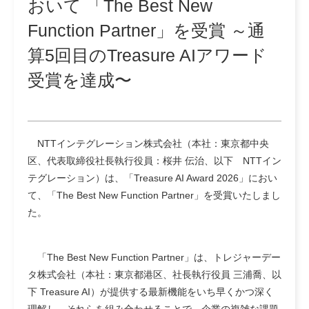
おいて 「The Best New
Function Partner」を受賞 ～通
算5回目のTreasure AIアワード
受賞を達成〜
NTTインテグレーション株式会社（本社：東京都中央
区、代表取締役社長執行役員：桜井 伝治、以下 NTTイン
テグレーション）は、「Treasure AI Award 2026」におい
て、「The Best New Function Partner」を受賞いたしまし
た。
「The Best New Function Partner」は、トレジャーデー
タ株式会社（本社：東京都港区、社長執行役員 三浦喬、以
下 Treasure AI）が提供する最新機能をいち早くかつ深く