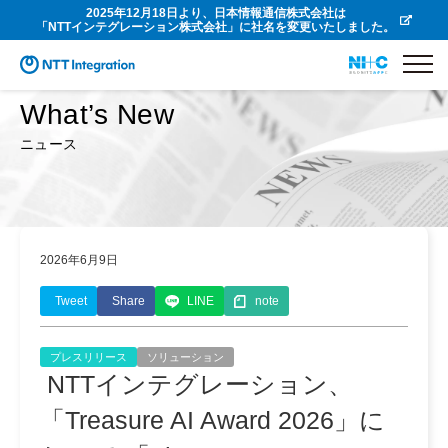
2025年12月18日より、日本情報通信株式会社は
「NTTインテグレーション株式会社」に社名を変更いたしました。
What’s New
ニュース
2026年6月9日
Tweet
Share
LINE
note
プレスリリース
ソリューション
NTTインテグレーション、
「Treasure AI Award 2026」に