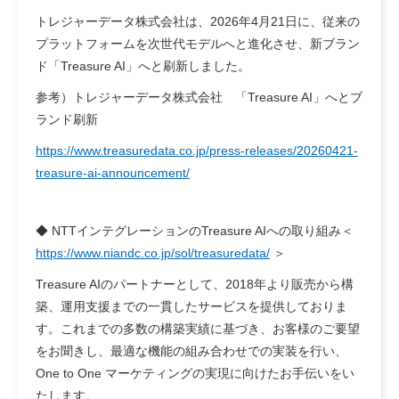
トレジャーデータ株式会社は、2026年4月21日に、従来の
プラットフォームを次世代モデルへと進化させ、新ブラン
ド「Treasure AI」へと刷新しました。
参考）トレジャーデータ株式会社 「Treasure AI」へとブ
ランド刷新
https://www.treasuredata.co.jp/press-releases/20260421-
treasure-ai-announcement/
◆ NTTインテグレーションのTreasure AIへの取り組み
＜
https://www.niandc.co.jp/sol/treasuredata/
＞
Treasure AIのパートナーとして、2018年より販売から構
築、運用支援までの一貫したサービスを提供しておりま
す。これまでの多数の構築実績に基づき、お客様のご要望
をお聞きし、最適な機能の組み合わせでの実装を行い、
One to One マーケティングの実現に向けたお手伝いをい
たします。