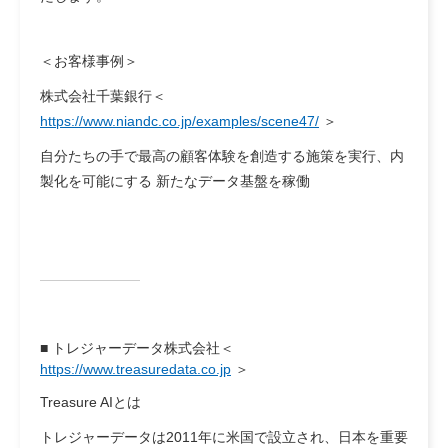
＜お客様事例＞
株式会社千葉銀行＜
https://www.niandc.co.jp/examples/scene47/
＞
自分たちの手で最高の顧客体験を創造する施策を実行、内
製化を可能にする 新たなデータ基盤を稼働
■ トレジャーデータ株式会社
＜
https://www.treasuredata.co.jp
＞
Treasure AIとは
トレジャーデータは2011年に米国で設立され、日本を重要