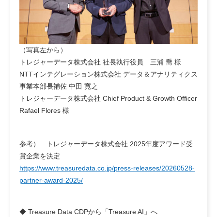
（写真左から）
トレジャーデータ株式会社 社長執行役員 三浦 喬 様
NTTインテグレーション株式会社 データ＆アナリティクス
事業本部長補佐 中田 寛之
トレジャーデータ株式会社 Chief Product & Growth Officer
Rafael Flores 様
参考） トレジャーデータ株式会社 2025年度アワード受
賞企業を決定
https://www.treasuredata.co.jp/press-releases/20260528-
partner-award-2025/
◆ Treasure Data CDPから「Treasure AI」へ