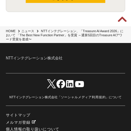
NTTインテグレーション、「Treasure AI Award 2026」に
HOME
ニュース
おいて 「The Best New Function Partner」を受賞 ～通算5回目のTreasure AIアワ
ード受賞を達成〜
NTTインテグレーション株式会社
NTTインテグレーション株式会社「
ソーシャルメディア利用規約
」について
サイトマップ
メルマガ登録
個人情報の取り扱いについて