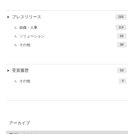
プレスリリース
265
組織・人事
114
ソリューション
66
その他
88
受賞履歴
50
その他
4
アーカイブ