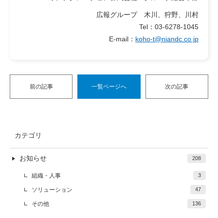
広報グループ 木川、狩野、川村
Tel：03-6278-1045
E-mail：
koho-t@niandc.co.jp
前の記事
一覧ページへ
次の記事
カテゴリ
お知らせ
208
組織・人事
3
ソリューション
47
その他
136