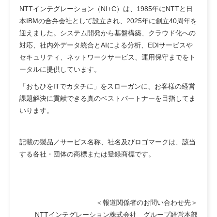
NTTインテグレーション（NI+C）は、1985年にNTTと日
本IBMの合弁会社として設立され、2025年に創立40周年を
迎えました。システム開発から基盤構築、クラウド化への
対応、社内外データ統合とAIによる分析、EDIサービスや
セキュリティ、ネットワークサービス、運用保守までをト
ータルに提供しています。
「おもひをITでカタチに」をスローガンに、お客様の経営
課題解決に貢献できる真のベストパートナーを目指してま
いります。
記載の製品／サービス名称、社名及びロゴマークは、該当
する各社・団体の商標または登録商標です。
＜報道関係者のお問い合わせ先＞
NTTインテグレーション株式会社 グループ経営本部