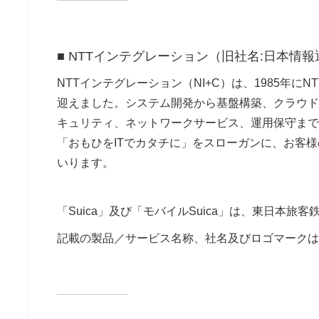
■ NTTインテグレーション（旧社名:日本情
NTTインテグレーション（NI+C）は、1985年にN
迎えました。システム開発から基盤構築、クラウド化
キュリティ、ネットワークサービス、運用保守まで
「おもひをITでカタチに」をスローガンに、お客
いります。
「Suica」及び「モバイルSuica」は、東日本旅
記載の製品／サービス名称、社名及びロゴマークは