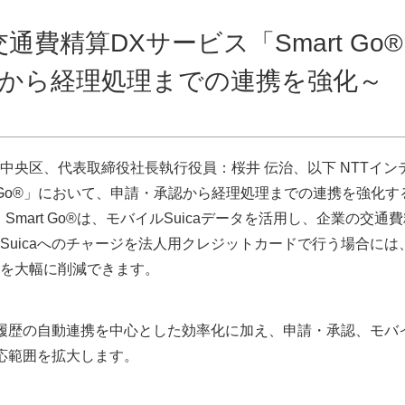
費精算DXサービス「Smart Go
から経理処理までの連携を強化～
央区、代表取締役社長執行役員：桜井 伝治、以下 NTTイン
t Go®」において、申請・承認から経理処理までの連携を強化す
mart Go®は、モバイルSuicaデータを活用し、企業の交通
uicaへのチャージを法人用クレジットカードで行う場合には
を大幅に削減できます。
用履歴の自動連携を中心とした効率化に加え、申請・承認、モバ
対応範囲を拡大します。