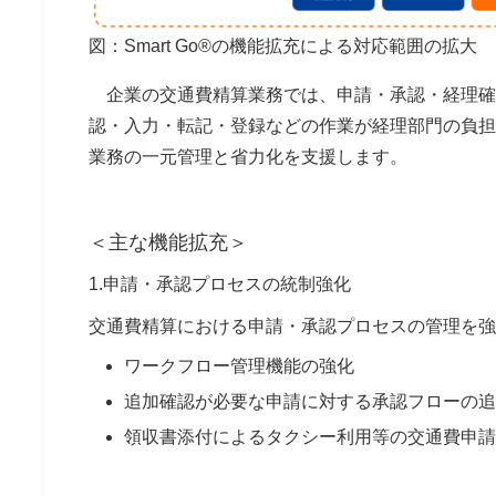
図：Smart Go®の機能拡充による対応範囲の拡大
企業の交通費精算業務では、申請・承認・経理確
認・入力・転記・登録などの作業が経理部門の負担と
業務の一元管理と省力化を支援します。
＜
主な機能拡充＞
1.申請・承認プロセスの統制強化
交通費精算における申請・承認プロセスの管理を強
ワークフロー管理機能の強化
追加確認が必要な申請に対する承認フローの追
領収書添付によるタクシー利用等の交通費申請