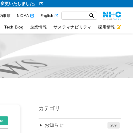
を変更いたしました。
内事項
NICMA
English
Tech Blog
企業情報
サスティナビリティ
採用情報
カテゴリ
te
お知らせ
209