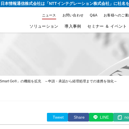
り、日本情報通信株式会社は
「NTTインテグレーション株式会社」に社名
ニュース
お問い合わせ
Q&A
お客様へのご案
ソリューション
導入事例
セミナー ＆ イベント
Smart Go®」の機能を拡充 ～申請・承認から経理処理までの連携を強化～
Tweet
Share
LINE
no