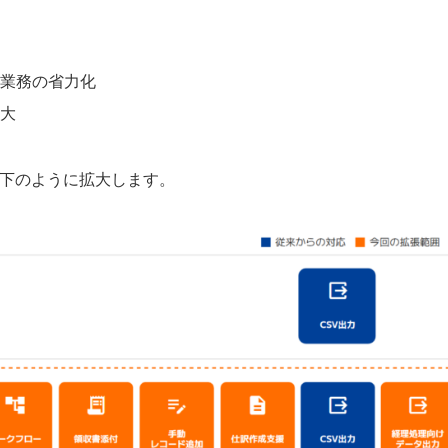
業務の省力化
大
は以下のように拡大します。