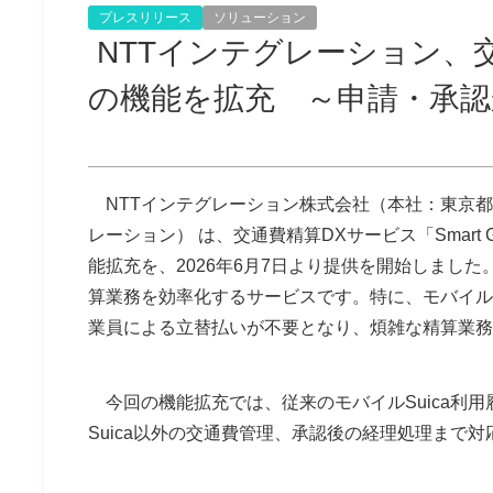
プレスリリース
ソリューション
NTTインテグレーション、交通
の機能を拡充 ～申請・承認
NTTインテグレーション株式会社（本社：東京都中
レーション） は、交通費精算DXサービス「Smar
能拡充を、2026年6月7日より提供を開始しました。S
算業務を効率化するサービスです。特に、モバイルS
業員による立替払いが不要となり、煩雑な精算業務
今回の機能拡充では、従来のモバイルSuica利
Suica以外の交通費管理、承認後の経理処理まで