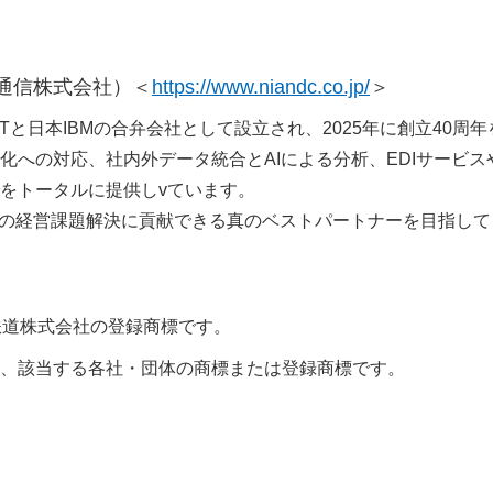
報通信株式会社）＜
https://www.niandc.co.jp/
＞
TTと日本IBMの合弁会社として設立され、2025年に創立40周年
への対応、社内外データ統合とAIによる分析、EDIサービス
をトータルに提供しvています。
様の経営課題解決に貢献できる真のベストパートナーを目指して
客鉄道株式会社の登録商標です。
、該当する各社・団体の商標または登録商標です。