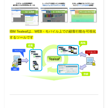
IBM Tealeafは、WEB・モバイル上での顧客行動を可視化
するツールです