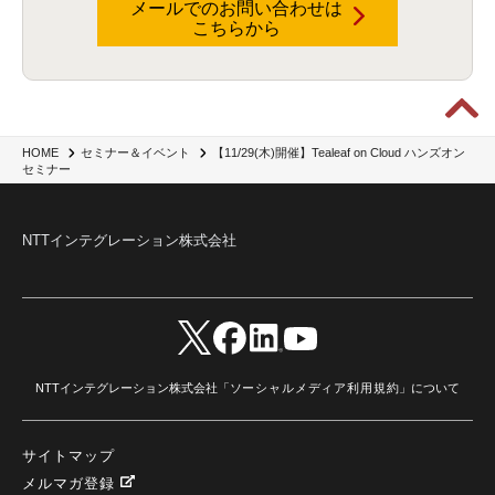
メールでのお問い合わせは
こちらから
【11/29(木)開催】Tealeaf on Cloud ハンズオン
HOME
セミナー＆イベント
セミナー
NTTインテグレーション株式会社
NTTインテグレーション株式会社「
ソーシャルメディア利用規約
」について
サイトマップ
メルマガ登録