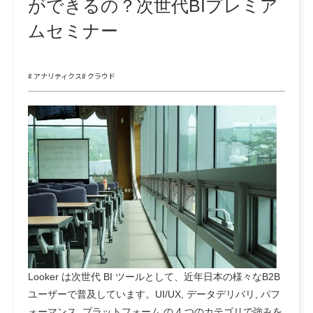
ができるの？次世代BIプレミア
ムセミナー
# アナリティクス
# クラウド
Looker は次世代 BI ツールとして、近年日本の様々なB2B
ユーザーで普及しています。UI/UX, データデリバリ, パフ
ォーマンス, プラットフォーム の 4 つのカテゴリで強みを