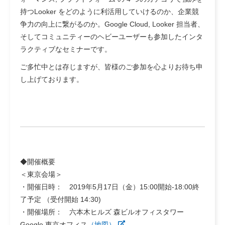
持つLooker をどのように利活用していけるのか、企業競
争力の向上に繋がるのか。Google Cloud, Looker 担当者、
そしてコミュニティーのヘビーユーザーも参加したインタ
ラクティブなセミナーです。
ご多忙中とは存じますが、皆様のご参加を心よりお待ち申
し上げております。
◆開催概要
＜東京会場＞
・開催日時： 2019年5月17日（金）15:00開始-18:00終
了予定 （受付開始 14:30)
・開催場所： 六本木ヒルズ 森ビルオフィスタワー
Google 東京オフィス
（地図）