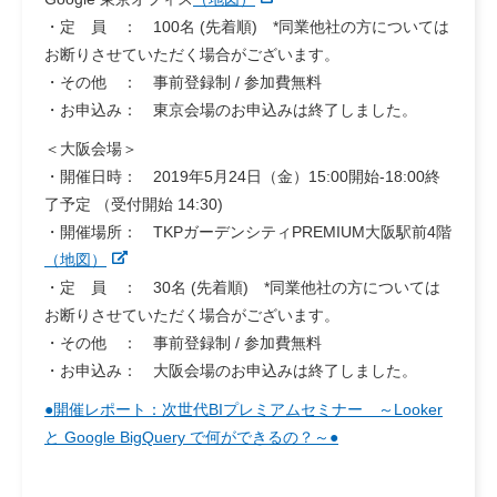
・定 員 ： 100名 (先着順) *同業他社の方については
お断りさせていただく場合がございます。
・その他 ： 事前登録制 / 参加費無料
・お申込み： 東京会場のお申込みは終了しました。
＜大阪会場＞
・開催日時： 2019年5月24日（金）15:00開始-18:00終
了予定 （受付開始 14:30)
・開催場所： TKPガーデンシティPREMIUM大阪駅前4階
（地図）
・定 員 ： 30名 (先着順) *同業他社の方については
お断りさせていただく場合がございます。
・その他 ： 事前登録制 / 参加費無料
・お申込み： 大阪会場のお申込みは終了しました。
●開催レポート：次世代BIプレミアムセミナー ～Looker
と Google BigQuery で何ができるの？～●