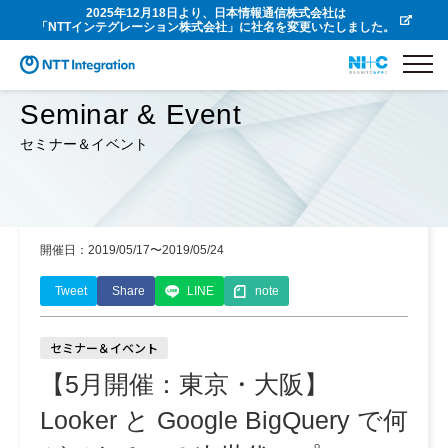
2025年12月18日より、日本情報通信株式会社は
「NTTインテグレーション株式会社」に社名を変更いたしました。
Seminar & Event
セミナー＆イベント
開催日：2019/05/17〜2019/05/24
Tweet
Share
LINE
note
セミナー＆イベント
【5月開催：東京・大阪】
Looker と Google BigQuery で何