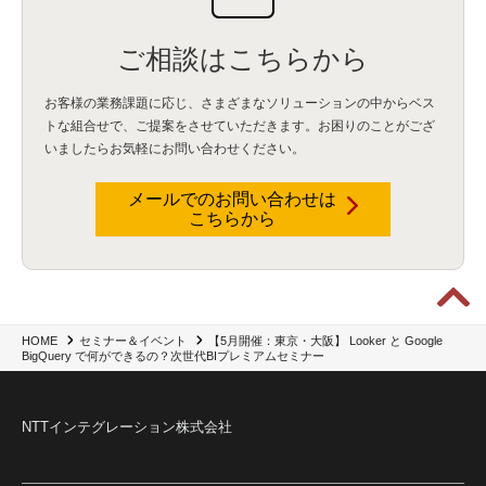
ご相談はこちらから
お客様の業務課題に応じ、さまざまなソリューションの中からベス
トな組合せで、
ご提案をさせていただきます。お困りのことがござ
いましたらお気軽にお問い合わせください。
メールでのお問い合わせは
こちらから
【5月開催：東京・大阪】 Looker と Google
HOME
セミナー＆イベント
BigQuery で何ができるの？次世代BIプレミアムセミナー
NTTインテグレーション株式会社