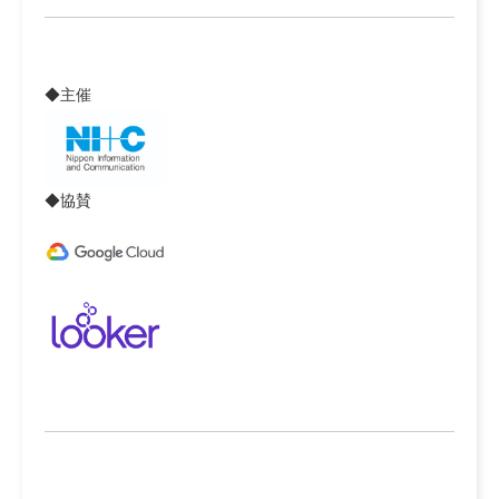
◆主催
◆協賛