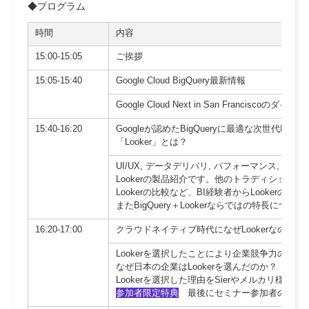
◆プログラム
時間
内容
15:00-15:05
ご挨拶
15:05-15:40
Google Cloud BigQuery最新情報
Google Cloud Next in San Franci
15:40-16:20
Googleが認めたBigQueryに最適な次世代BIツ
「Looker」とは？
UI/UX, データデリバリ, パフォーマンス, プ
Lookerの製品紹介です。他のトラディショナ
Lookerの比較など、BI経験者からLookerの
またBigQuery＋Lookerならではの特長に
16:20-17:00
クラウドネイティブ時代になぜLookerなのか？
Lookerを選択したことにより企業競争力の向
なぜ日本の企業はLookerを選んだのか？
Lookerを選択した理由をSierやメルカリ様
参加者限定特典
最後にセミナー参加者の皆様へ