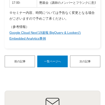
17:00-
懇親会（講師のメンバーとフランクに意見交換
※セミナー内容、時間については予告なく変更となる場合
がございますので予めご了承ください。
（参考情報）
Google Cloud Next’19速報 BigQuery & Lookerの
Embedded Analytics事例
前の記事
一覧ページへ
次の記事