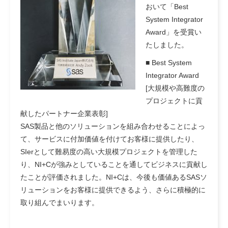
おいて「Best
System Integrator
Award」を受賞い
たしました。
■ Best System
Integrator Award
[大規模や高難度の
プロジェクトに貢
献したパートナー企業表彰]
SAS製品と他のソリューションを組み合わせることによっ
て、サービスに付加価値を付けてお客様に提供したり、
SIerとして難易度の高い大規模プロジェクトを管理した
り、NI+Cが強みとしていることを通してビジネスに貢献し
たことが評価されました。NI+Cは、今後も価値あるSASソ
リューションをお客様に提供できるよう、さらに積極的に
取り組んでまいります。