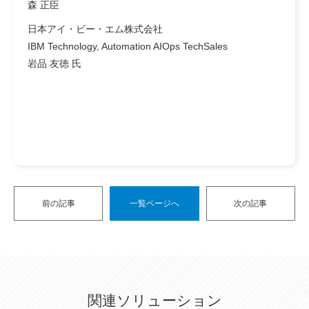
森 正臣
日本アイ・ビー・エム株式会社
IBM Technology, Automation AIOps TechSales
岩品 友徳 氏
前の記事
一覧ページへ
次の記事
関連ソリューション