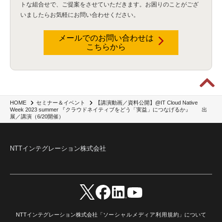
トな組合せで、
ご提案をさせていただきます。お困りのことがござ
いましたらお気軽にお問い合わせください。
メールでのお問い合わせは
こちらから
【講演動画／資料公開】@IT Cloud Native
HOME
セミナー＆イベント
Week 2023 summer 『クラウドネイティブをどう「実益」につなげるか』 出
展／講演（6/20開催）
NTTインテグレーション株式会社
NTTインテグレーション株式会社「
ソーシャルメディア利用規約
」について