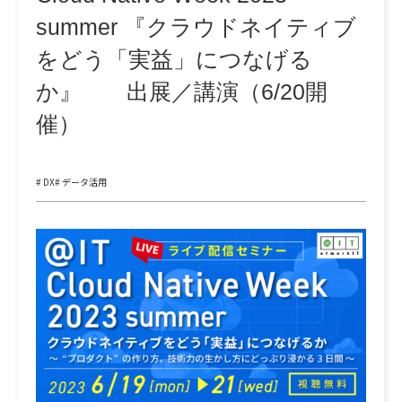
summer 『クラウドネイティブ
をどう「実益」につなげる
か』 出展／講演（6/20開
催）
# DX
# データ活用