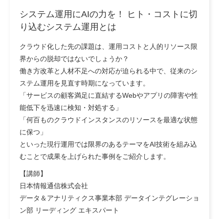
システム運用にAIの力を！ ヒト・コストに切
り込むシステム運用とは
クラウド化した先の課題は、運用コストと人的リソース限
界からの脱却ではないでしょうか？
働き方改革と人材不足への対応が迫られる中で、従来のシ
ステム運用を見直す時期になっています。
「サービスの顧客満足に直結するWebやアプリの障害や性
能低下を迅速に検知・対処する」
「何百ものクラウドインスタンスのリソースを最適な状態
に保つ」
といった現行運用では限界のあるテーマをAI技術を組み込
むことで成果を上げられた事例をご紹介します。
【講師】
日本情報通信株式会社
データ＆アナリティクス事業本部 データインテグレーショ
ン部 リーディング エキスパート