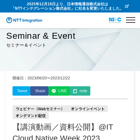
2025年12月18日より、日本情報通信株式会社は
「NTTインテグレーション株式会社」に社名を変更いたしました。
Seminar & Event
セミナー＆イベント
開催日：2023/06/20〜2023/12/22
Tweet
Share
LINE
note
ウェビナー（Webセミナー）
オンラインイベント
オンデマンド配信
【講演動画／資料公開】@IT
Cloud Native Week 2023