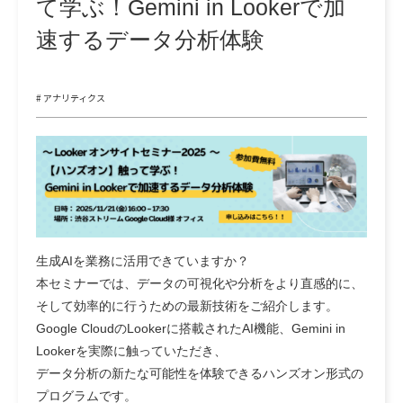
て学ぶ！Gemini in Lookerで加
速するデータ分析体験
# アナリティクス
生成AIを業務に活用できていますか？
本セミナーでは、データの可視化や分析をより直感的に、
そして効率的に行うための最新技術をご紹介します。
Google CloudのLookerに搭載されたAI機能、
Gemini in
Looker
を実際に触っていただき、
データ分析の新たな可能性を体験できるハンズオン形式の
プログラムです。