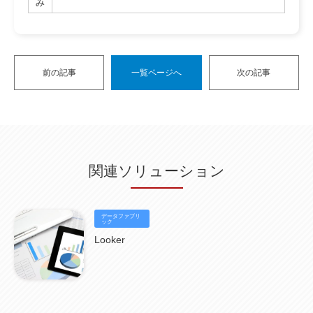
み
前の記事
一覧ページへ
次の記事
関連ソリューション
データファブリ
ック
Looker