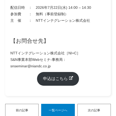
配信日時 ： 2026年7月22日(水) 14:00 – 14:30
参加費 ： 無料（事前登録制）
主 催 ： NTTインテグレーション株式会社
【お問合せ先】
NTTインテグレーション株式会社［NI+C］
S&N事業本部Webセミナ-事務局：
snseminar@niandc.co.jp
申込はこちら
前の記事
一覧ページへ
次の記事