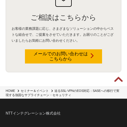
ご相談はこちらから
お客様の業務課題に応じ、さまざまなソリューションの中からベス
トな組合せで、
ご提案をさせていただきます。お困りのことがござ
いましたらお気軽にお問い合わせください。
メールでのお問い合わせは
こちらから
迫るSSL-VPNのEOS対応：SASEへの移行で実
HOME
セミナー＆イベント
現する強固なサプライチェーン・セキュリティ
NTTインテグレーション株式会社