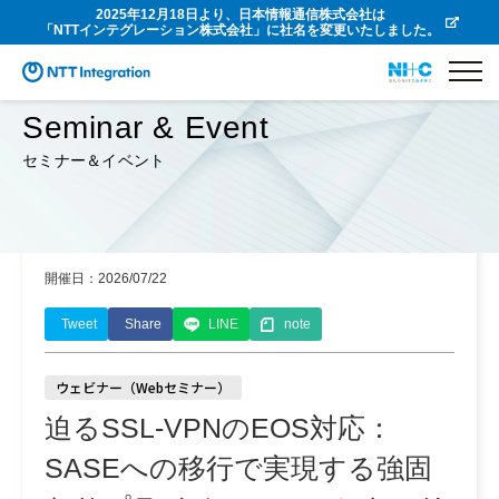
2025年12月18日より、日本情報通信株式会社は
「NTTインテグレーション株式会社」に社名を変更いたしました。
Seminar & Event
セミナー＆イベント
開催日：2026/07/22
Tweet
Share
LINE
note
ウェビナー（Webセミナー）
迫るSSL-VPNのEOS対応：
SASEへの移行で実現する強固