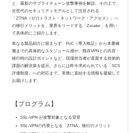
と、最新のサプライチェーン攻撃事例を解説。その上で、
次世代のセキュリティモデルとして注目される
「ZTNA（ゼロトラスト・ネットワーク・アクセス）」へ
の移行メリットを、業界をリードする「Zscaler」を用い
て具体的にご紹介します。
単なる製品紹介に留まらず、PoC（導入検証）から本番稼
働までの具体的なスケジュール感や、既存VPNとの共存・
移行時の設計ポイントなど、現場担当者が直面する技術的
課題の解決策を提示。さらには昨今求められている「SCS
評価制度」への対応まで、実務に直結する情報を凝縮して
お届けします。
【プログラム】
SSL-VPN が攻撃対象となる背景
SSL-VPNの代替となる「ZTNA」移行のメリット