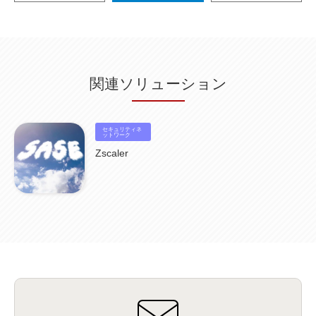
関連ソリューション
セキュリティネ
ットワーク
Zscaler