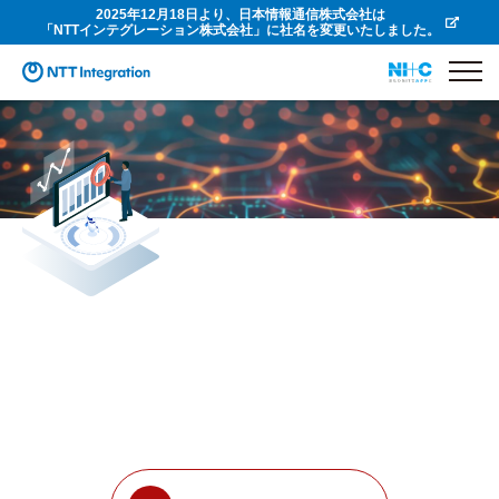
2025年12月18日より、日本情報通信株式会社は
「NTTインテグレーション株式会社」に社名を変更いたしました。
データガバナンスを強化するデータリネージュソリューション
IBM Manta Data Lineage
データソースからフロントエンドまでのデータの流れや変換過程を追跡し、
データの透明性と信頼性を向上することでデータガバナンスを強化します。