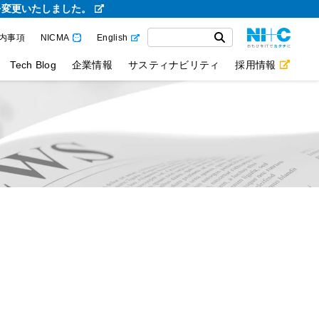
を変更いたしました。
内事項
NICMA
English
Tech Blog
企業情報
サスティナビリティ
採用情報