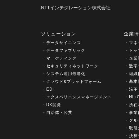
NTTインテグレーション株式会社
ソリューション
企業
データサイエンス
マネ
データファブリック
トッ
マーケティング
企業
セキュリティネットワーク
数字
システム運用最適化
組織
クラウド&プラットフォーム
基本
EDI
沿革
エクスペリエンスマネージメント
NI
DX開発
所在
自治体・公共
事業
グル
取引
決算