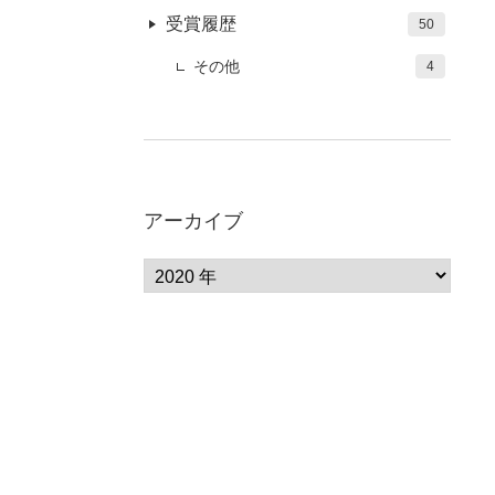
受賞履歴
50
その他
4
アーカイブ