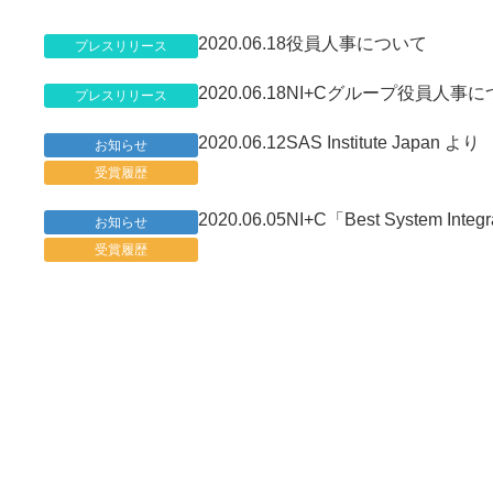
2020.06.18
役員人事について
プレスリリース
2020.06.18
NI+Cグループ役員人事に
プレスリリース
2020.06.12
SAS Institute Japan より
お知らせ
受賞履歴
2020.06.05
NI+C「Best System Integ
お知らせ
受賞履歴