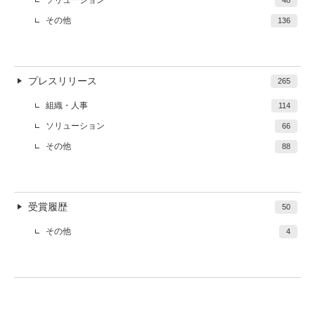
ソリューション
その他
136
プレスリリース
265
組織・人事
114
ソリューション
66
その他
88
受賞履歴
50
その他
4