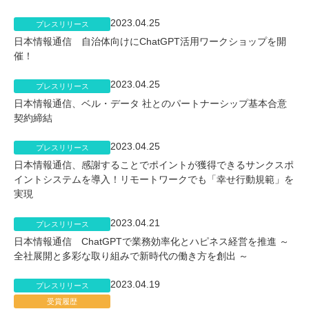
2023.04.25
プレスリリース
日本情報通信 自治体向けにChatGPT活用ワークショップを開
催！
2023.04.25
プレスリリース
日本情報通信、ベル・データ 社とのパートナーシップ基本合意
契約締結
2023.04.25
プレスリリース
日本情報通信、感謝することでポイントが獲得できるサンクスポ
イントシステムを導入！リモートワークでも「幸せ行動規範」を
実現
2023.04.21
プレスリリース
日本情報通信 ChatGPTで業務効率化とハピネス経営を推進 ～
全社展開と多彩な取り組みで新時代の働き方を創出 ～
2023.04.19
プレスリリース
受賞履歴