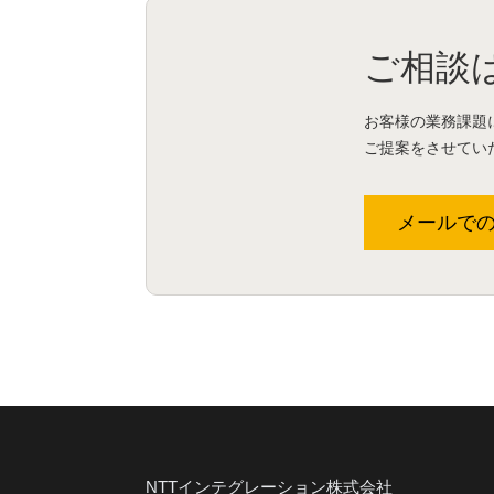
ご相談
お客様の業務課題
ご提案をさせてい
メールで
NTTインテグレーション株式会社