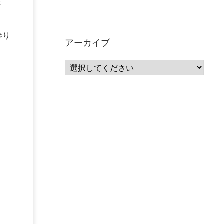
構
参り
アーカイブ