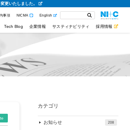
を変更いたしました。
内事項
NICMA
English
Tech Blog
企業情報
サスティナビリティ
採用情報
カテゴリ
te
お知らせ
208