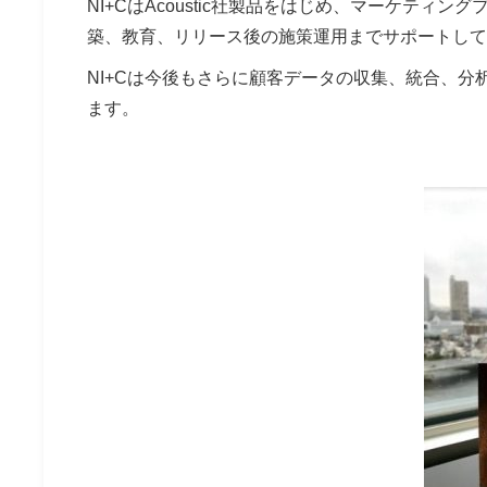
NI+CはAcoustic社製品をはじめ、マーケテ
築、教育、リリース後の施策運用までサポートして
NI+Cは今後もさらに顧客データの収集、統合、
ます。