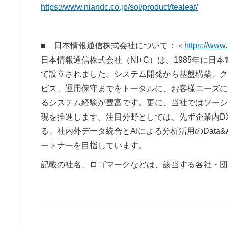
https://www.niandc.co.jp/sol/product/tealeaf/
■ 日本情報通信株式会社について：＜
https://www.
日本情報通信株式会社（NI+C）は、1985年に
て設立されました。システム開発から基盤構築、ク
ビス、運用保守までをトータルに、お客様ニーズに
るシステム経験が豊富です。更に、当社ではソーシ
現を推進します。注目分野としては、先ず企業内D
る、社内外データ統合とAIによる分析活用のDat
ートナーを目指しています。
記載の社名、ロゴマークなどは、該当する各社・団