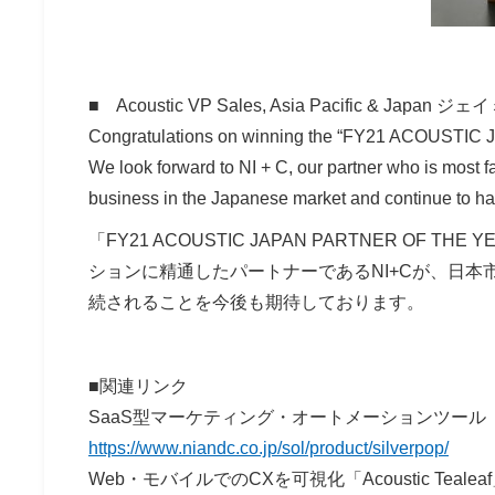
■ Acoustic VP Sales, Asia Pacific & 
Congratulations on winning the “FY21 ACOUST
We look forward to NI + C, our partner who is most fa
business in the Japanese market and continue to ha
「FY21 ACOUSTIC JAPAN PARTNER OF
ションに精通したパートナーであるNI+Cが、日
続されることを今後も期待しております。
■関連リンク
SaaS型マーケティング・オートメーションツール「Acou
https://www.niandc.co.jp/sol/product/silverpop/
Web・モバイルでのCXを可視化「Acoustic Tealea