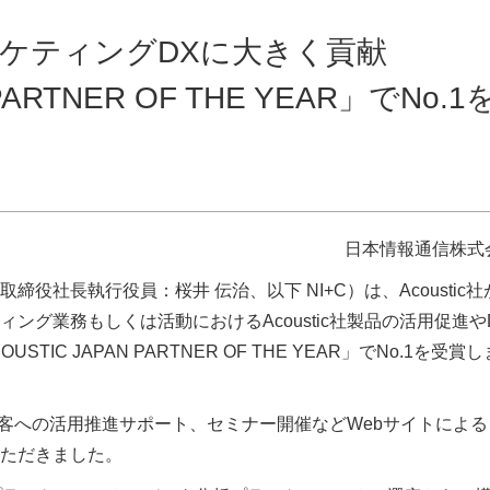
ケティングDXに大きく貢献
PARTNER OF THE YEAR」でNo.1
日本情報通信株式
社長執行役員：桜井 伝治、以下 NI+C）は、Acoustic社
グ業務もしくは活動におけるAcoustic社製品の活用促進や
IC JAPAN PARTNER OF THE YEAR」でNo.1を受賞
存顧客への活用推進サポート、セミナー開催などWebサイトによる
ただきました。