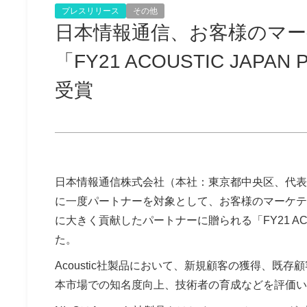
プレスリリース
その他
日本情報通信、お客様のマー
「FY21 ACOUSTIC JAPAN 
受賞
日本情報通信株式会社（本社：東京都中央区、代表取締役
に一度パートナーを対象として、お客様のマーケティン
に大きく貢献したパートナーに贈られる「FY21 ACOUST
た。
Acoustic社製品において、新規顧客の獲得、既
本市場での知名度向上、技術者の育成などを評価い