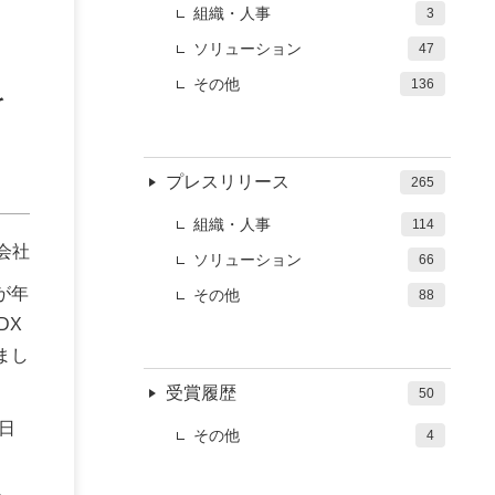
組織・人事
3
ソリューション
47
その他
136
を
プレスリリース
265
組織・人事
114
会社
ソリューション
66
が年
その他
88
DX
しまし
受賞履歴
50
日
その他
4