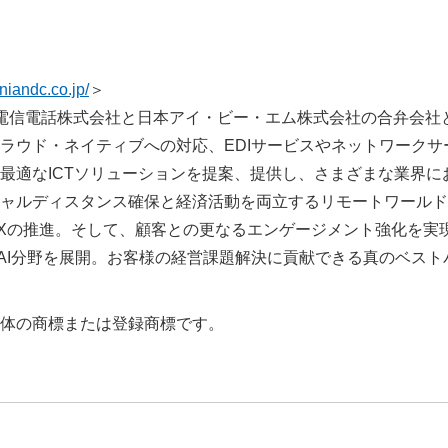
niandc.co.jp/
＞
日本電信電話株式会社と日本アイ・ビー・エム株式会社の合弁会社
ラウド・ネイティブへの対応、EDIサービスやネットワークサ
最適なICTソリューションを提案、提供し、さまざまな業界に
ャルディスタンス確保と経済活動を両立するリモートワールド
Xの推進。そして、顧客との更なるエンゲージメント強化を実
a&AI分野を展開。お客様の経営課題解決に貢献できる真のベスト
体の商標または登録商標です。