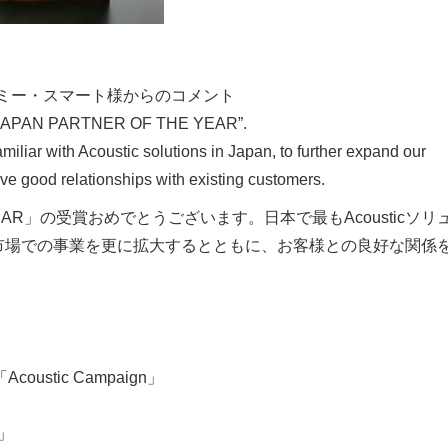
Japan ジェイミー・スマート様からのコメント
IC JAPAN PARTNER OF THE YEAR”.
miliar with Acoustic solutions in Japan, to further expand our
ve good relationships with existing customers.
 THE YEAR」の受賞おめでとうございます。日本で最もAcousticソリ
本市場での事業を更に拡大するとともに、お客様との良好な関係
stic Campaign」
f」