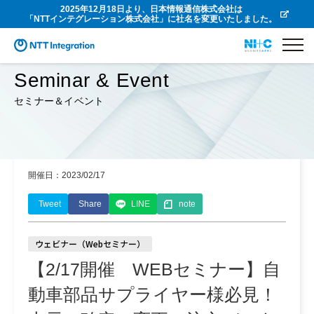
2025年12月18日より、日本情報通信株式会社は
「NTTインテグレーション株式会社」に社名を変更いたしました。
Seminar & Event
セミナー＆イベント
開催日：2023/02/17
Tweet
Share
LINE
note
ウェビナー（Webセミナー）
【2/17開催 WEBセミナー】自
動車部品サプライヤー様必見！