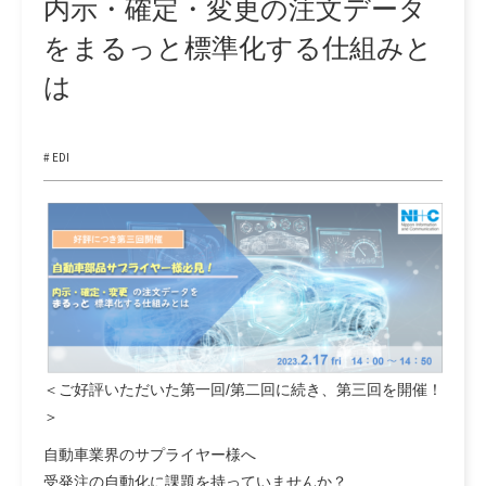
内示・確定・変更の注文データ
をまるっと標準化する仕組みと
は
# EDI
＜ご好評いただいた第一回/第二回に続き、第三回を開催！
＞
自動車業界のサプライヤー様へ
受発注の自動化に課題を持っていませんか？