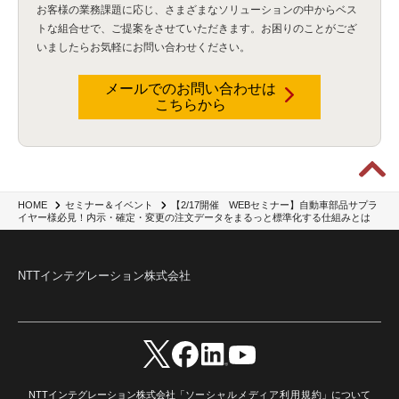
お客様の業務課題に応じ、さまざまなソリューションの中からベス
トな組合せで、
ご提案をさせていただきます。お困りのことがござ
いましたらお気軽にお問い合わせください。
メールでのお問い合わせは
こちらから
【2/17開催 WEBセミナー】自動車部品サプラ
HOME
セミナー＆イベント
イヤー様必見！内示・確定・変更の注文データをまるっと標準化する仕組みとは
NTTインテグレーション株式会社
NTTインテグレーション株式会社「
ソーシャルメディア利用規約
」について