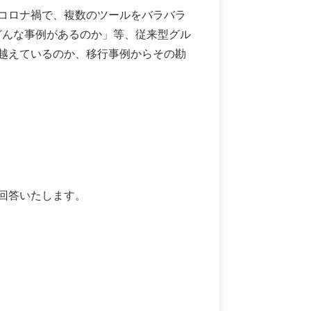
コロナ禍で、複数のツールをバラバラ
どんな事例があるのか」等、従来型グル
越えているのか、移行事例からその勘
回答いたします。