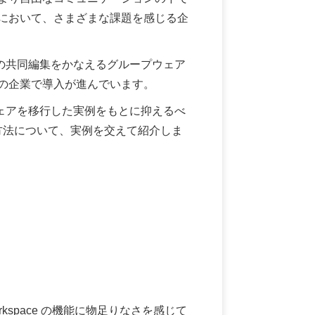
において、さまざまな課題を感じる企
からの共同編集をかなえるグループウェア
の企業で導入が進んでいます。
プウェアを移行した実例をもとに抑えるべ
導入方法について、実例を交えて紹介しま
Workspace の機能に物足りなさを感じて