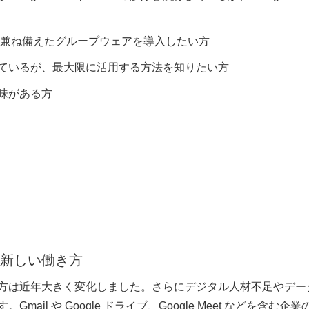
を兼ね備えたグループウェアを導入したい方
 を使用しているが、最大限に活用する方法を知りたい方
味がある方
現する新しい働き方
方は近年大きく変化しました。さらにデジタル人材不足やデー
ail や Google ドライブ、Google Meet などを含