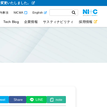
を変更いたしました。
内事項
NICMA
English
Tech Blog
企業情報
サスティナビリティ
採用情報
eet
Share
LINE
note