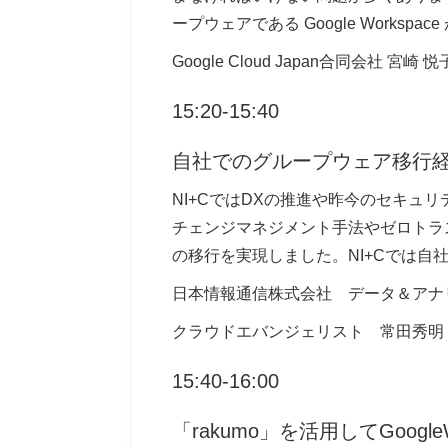
ープウェアである Google Work
Google Cloud Japan合同会社 宮崎 悦
15:20-15:40
自社でのグループウェア移行
NI+CではDXの推進や昨今のセキュ
チェンジマネジメント手法やゼロトラストセキュ
の移行を実現しました。NI+Cでは
日本情報通信株式会社 データ＆ア
クラウドエバンジェリスト 常田秀明
15:40-16:00
「rakumo」を活用してGoog