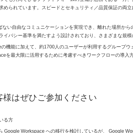
求められています。スピードとセキュリティ／品質保証の両立
所や媒体を選ばない自由なコミュニケーションを実現でき、離れた場所
ライバシー基準を満たすよう設計されており、さまざまな規模
kspaceの機能に加えて、約1700人のユーザーが利用するグルー
rkspaceを最大限に活用するために考慮すべきワークフローの
客様はぜひご参加ください
いる方
Google Workspace への移行を検討しているが、 Google 