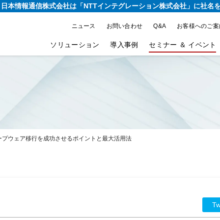
り、日本情報通信株式会社は
「NTTインテグレーション株式会社」に社名
ニュース
お問い合わせ
Q&A
お客様へのご案
ソリューション
導入事例
セミナー ＆ イベント
ループウェア移行を成功させるポイントと最大活用法
Tw