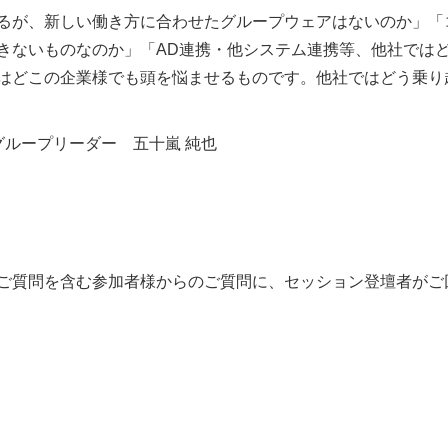
るが、新しい働き方に合わせたグループウェアはないのか」「
きないものなのか」「AD連携・他システム連携等、他社では
はどこの企業様でも頭を悩ませるものです。他社ではどう乗り
 グループリーダー 五十嵐 純也
ご質問を含む参加者様からのご質問に、セッション登壇者がご