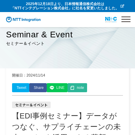
2025年12月18日より、日本情報通信株式会社は
「NTTインテグレーション株式会社」に社名を変更いたしました。
Seminar & Event
セミナー＆イベント
開催日：2024/11/14
Tweet
Share
LINE
note
セミナー＆イベント
【EDI事例セミナー】データが
つなぐ、サプライチェーンの未