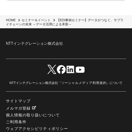
【EDI事例セミナー】データがつなぐ、サプラ
HOME
セミナー＆イベント
イチェーンの未来 ～データ活用による革新～
NTTインテグレーション株式会社
NTTインテグレーション株式会社「
ソーシャルメディア利用規約
」について
サイトマップ
メルマガ登録
個人情報の取り扱いについて
ご利用条件
ウェブアクセシビリティポリシー