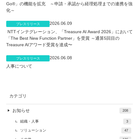
Go®」の機能を拡充 ～申請・承認から経理処理までの連携を強
化～
2026.06.09
プレスリリース
NTTインテグレーション、「Treasure AI Award 2026」において
「The Best New Function Partner」を受賞 ～通算5回目の
Treasure AIアワード受賞を達成〜
2026.06.08
プレスリリース
人事について
カテゴリ
お知らせ
208
組織・人事
3
ソリューション
47