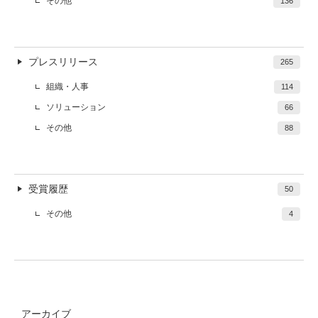
その他
136
プレスリリース
265
組織・人事
114
ソリューション
66
その他
88
受賞履歴
50
その他
4
アーカイブ