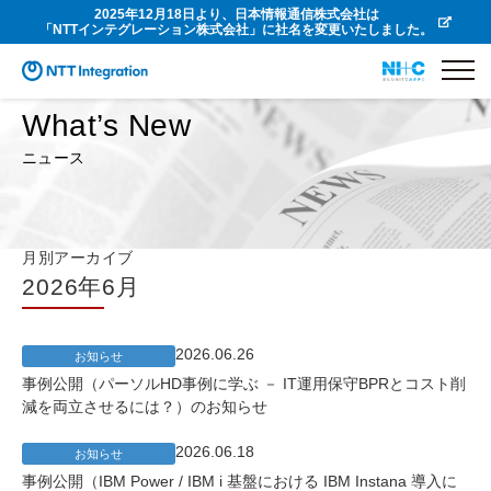
2025年12月18日より、日本情報通信株式会社は
「NTTインテグレーション株式会社」に社名を変更いたしました。
What’s New
ニュース
月別アーカイブ
2026年6月
2026.06.26
お知らせ
事例公開（パーソルHD事例に学ぶ － IT運用保守BPRとコスト削
減を両立させるには？）のお知らせ
2026.06.18
お知らせ
事例公開（IBM Power / IBM i 基盤における IBM Instana 導入に