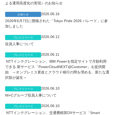
よる運用高度化の実現）のお知らせ
2026.06.16
お知らせ
2026年6月7日に開催された「Tokyo Pride 2026 パレード」に参
加しました
2026.06.12
プレスリリース
役員人事について
2026.06.11
プレスリリース
NTTインテグレーション、IBM Powerを指定サイトで月額利用
できる 新サービス「PowerCloudNEXT@Customer」を提供開
始 ～オンプレミス更改とクラウド移行の間を埋める、新たな選
択肢が誕生～
2026.06.10
プレスリリース
NI+Cグループ役員人事について
2026.06.10
プレスリリース
NTTインテグレーション、交通費精算DXサービス「Smart