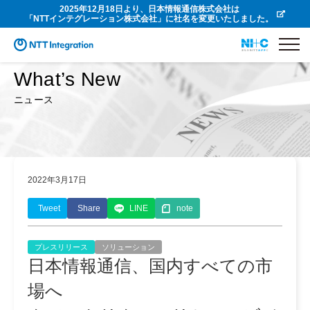
2025年12月18日より、日本情報通信株式会社は
「NTTインテグレーション株式会社」に社名を変更いたしました。
What’s New
ニュース
2022年3月17日
Tweet
Share
LINE
note
プレスリリース
ソリューション
日本情報通信、国内すべての市
場へ