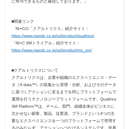
に寄与できるものと確信しております。」
■関連リンク
NI+Cの「クアルトリクス」紹介サイト：
https://www.niandc.co.jp/sol/product/qualtrics/
「NI+C XMトライアル」紹介サイト：
https://www.niandc.co.jp/sol/product/nic_xm/
■クアルトリクスについて
クアルトリクスは、企業や組織のエクスペリエンス・デー
タ（X-data™）の収集から管理・分析、およびそのデータ
に基づくアクションに至るまでを同じプラットフォームで
運用を行うテクノロジープラットフォームです。Qualtrics
XM Platform™は、チーム、部門、組織全体がビジネスに
欠かせない顧客、製品、従業員、ブランドという4つの主
要なエクスペリエンスを一つのプラットフォームで管理す
るのみならず、アクションへつなげるシステムです。世界