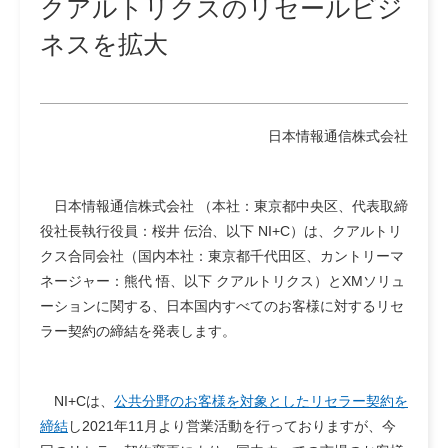
クアルトリクスのリセールビジ
ネスを拡大
日本情報通信株式会社
日本情報通信株式会社 （本社：東京都中央区、代表取締
役社長執行役員：桜井 伝治、以下 NI+C）は、クアルトリ
クス合同会社（国内本社：東京都千代田区、カントリーマ
ネージャー：熊代 悟、以下 クアルトリクス）とXMソリュ
ーションに関する、日本国内すべてのお客様に対するリセ
ラー契約の締結を発表します。
NI+Cは、
公共分野のお客様を対象としたリセラー契約を
締結
し2021年11月より営業活動を行っておりますが、今