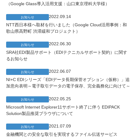
（Google Glass導入活用支援：山口東京理科大学様）
2022.09.14
お知らせ
NTT西日本様へ取材を行いました（Google Cloud活用事例：和
歌山県高野町 渋滞緩和プロジェクト）
2022.06.30
お知らせ
SRA社EDI製品サポート（EDIテクニカルサポート契約）に関す
るお知らせ
2022.06.07
お知らせ
NI+C EDIシリーズ「EDIデータ長期保管オプション（仮称）」追
加意向表明～電子取引データの電子保存、完全義務化に向けて～
2022.05.25
お知らせ
Microsoft Internet Explorer11サポート終了に伴う EDIPACK
Solution製品推奨ブラウザについて
2021.07.09
お知らせ
金融機関との安全な取引を実現するファイル伝送サービス