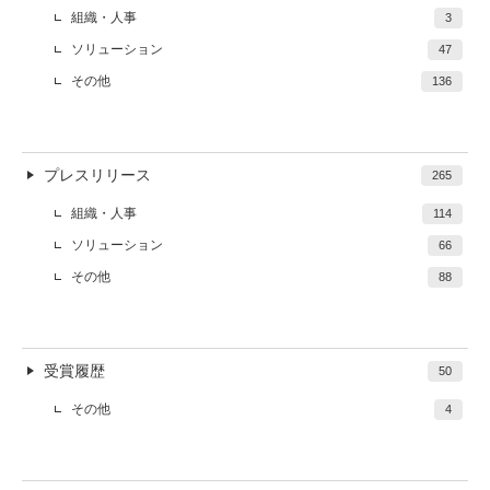
組織・人事
3
ソリューション
47
その他
136
プレスリリース
265
組織・人事
114
ソリューション
66
その他
88
受賞履歴
50
その他
4