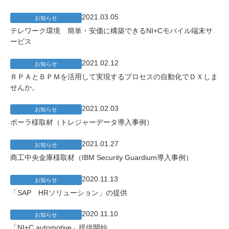
2021.03.05
お知らせ
テレワーク環境 簡単・安価に構築できるNI+Cモバイル端末サ
ービス
2021.02.12
お知らせ
ＲＰＡとＢＰＭを活用して実現するプロセスの自動化でＤＸしま
せんか。
2021.02.03
お知らせ
ポーラ様取材（トレジャーデータ導入事例）
2021.01.27
お知らせ
商工中央金庫様取材（IBM Security Guardium導入事例）
2020.11.13
お知らせ
「SAP HRソリューション」の提供
2020.11.10
お知らせ
「NI+C automotive」提供開始