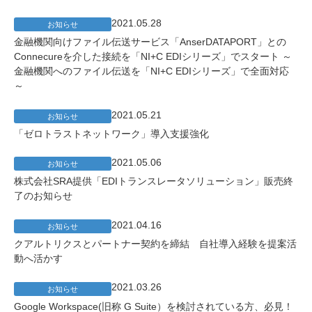
2021.05.28
お知らせ
金融機関向けファイル伝送サービス「AnserDATAPORT」との
Connecureを介した接続を「NI+C EDIシリーズ」でスタート ～
金融機関へのファイル伝送を「NI+C EDIシリーズ」で全面対応
～
2021.05.21
お知らせ
「ゼロトラストネットワーク」導入支援強化
2021.05.06
お知らせ
株式会社SRA提供「EDIトランスレータソリューション」販売終
了のお知らせ
2021.04.16
お知らせ
クアルトリクスとパートナー契約を締結 自社導入経験を提案活
動へ活かす
2021.03.26
お知らせ
Google Workspace(旧称 G Suite）を検討されている方、必見！