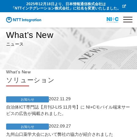
2025年12月18日より、日本情報通信株式会社は
「NTTインテグレーション株式会社」に社名を変更いたしました。
What’s New
ニュース
What’s New
ソリューション
2022.11.29
お知らせ
自治体ICT専門誌【月刊J-LIS 11月号】に NI+Cモバイル端末サー
ビスの広告が掲載されました。
2022.09.27
お知らせ
九州山口薬学大会において弊社の協力が紹介されました