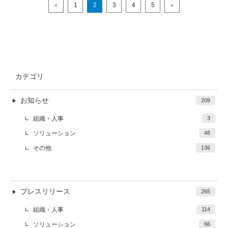
＜
1
2
3
4
5
＞
カテゴリ
お知らせ
209
組織・人事
3
ソリューション
48
その他
136
プレスリリース
265
組織・人事
114
ソリューション
66