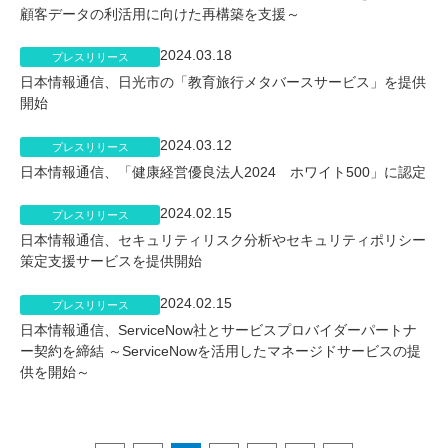
顧客データの利活用に向けた再構築を支援～
2024.03.18
プレスリリース
日本情報通信、日光市の「教育旅行メタバースサービス」を提供
開始
2024.03.12
プレスリリース
日本情報通信、「健康経営優良法人2024 ホワイト500」に認定
2024.02.15
プレスリリース
日本情報通信、セキュリティリスク分析やセキュリティポリシー
策定支援サービスを提供開始
2024.02.15
プレスリリース
日本情報通信、ServiceNow社とサービスプロバイダーパートナ
ー契約を締結 ～ServiceNowを活用したマネージドサービスの提
供を開始～