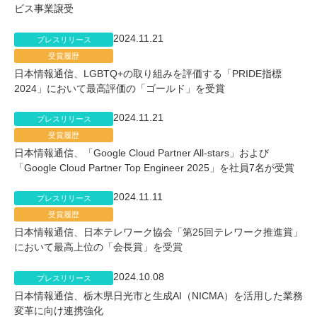
ビス事業譲受
2024.11.21
プレスリリース
受賞履歴
日本情報通信、LGBTQ+の取り組みを評価する「PRIDE指標
2024」において最高評価の「ゴールド」を受賞
2024.11.21
プレスリリース
受賞履歴
日本情報通信、「Google Cloud Partner All-stars」および
「Google Cloud Partner Top Engineer 2025」を社員7名が受賞
2024.11.11
プレスリリース
受賞履歴
日本情報通信、日本テレワーク協会「第25回テレワーク推進賞」
において最高上位の「会長賞」を受賞
2024.10.08
プレスリリース
日本情報通信、栃木県日光市と生成AI（NICMA）を活用した業務
変革に向け連携強化