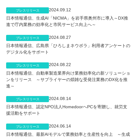
2024.09.12
プレスリリース
日本情報通信、生成AI「NICMA」を岩手県奥州市に導入～DX推
進で庁内業務の効率化と市民サービス向上へ～
2024.08.27
プレスリリース
日本情報通信、広島県「ひろしまネウボラ」利用者アンケートの
デジタル化をサポート
2024.08.22
プレスリリース
日本情報通信、自動車製造業界向け業務効率化の新ソリューショ
ンをリリース ～サプライヤーの煩雑な受発注業務のDX化を推
進～
2024.08.14
プレスリリース
日本情報通信、認定NPO法人HomedoorへPCを寄贈し、就労支
援活動をサポート
2024.06.14
プレスリリース
日本情報通信、最新AIモデルで業務効率と生産性を向上 ～生成