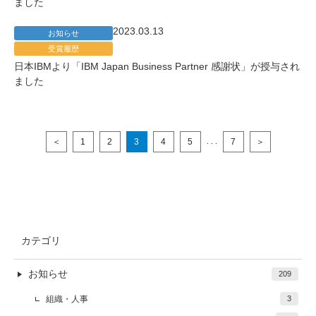
ました
2023.03.13
お知らせ
受賞履歴
日本IBMより「IBM Japan Business Partner 感謝状」が授与され
ました
＜
1
2
3
4
5
7
＞
. . .
カテゴリ
お知らせ
209
組織・人事
3