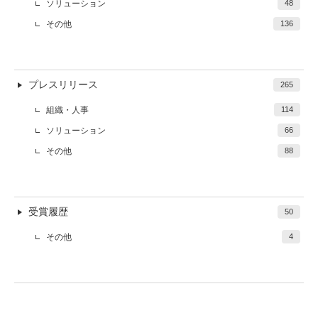
ソリューション
48
その他
136
プレスリリース
265
組織・人事
114
ソリューション
66
その他
88
受賞履歴
50
その他
4