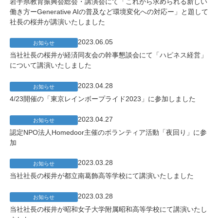
岩手県教育振興会総会・講演会にて「これから求められる新しい
働き方ーGenerative AIの普及など環境変化への対応ー」と題して
社長の桜井が講演いたしました
2023.06.05
お知らせ
当社社長の桜井が経済同友会の幹事懇談会にて「ハピネス経営」
について講演いたしました
2023.04.28
お知らせ
4/23開催の「東京レインボープライド2023」に参加しました
2023.04.27
お知らせ
認定NPO法人Homedoor主催のボランティア活動「夜回り」に参
加
2023.03.28
お知らせ
当社社長の桜井が都立南葛飾高等学校にて講演いたしました
2023.03.28
お知らせ
当社社長の桜井が昭和女子大学附属昭和高等学校にて講演いたし