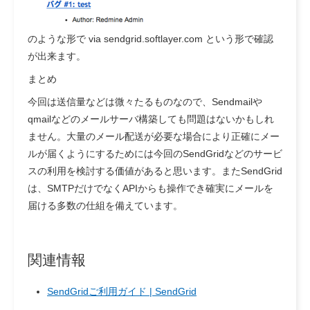
のような形で via sendgrid.softlayer.com という形で確認
が出来ます。
まとめ
今回は送信量などは微々たるものなので、Sendmailや
qmailなどのメールサーバ構築しても問題はないかもしれ
ません。大量のメール配送が必要な場合により正確にメー
ルが届くようにするためには今回のSendGridなどのサービ
スの利用を検討する価値があると思います。またSendGrid
は、SMTPだけでなくAPIからも操作でき確実にメールを
届ける多数の仕組を備えています。
関連情報
SendGridご利用ガイド | SendGrid