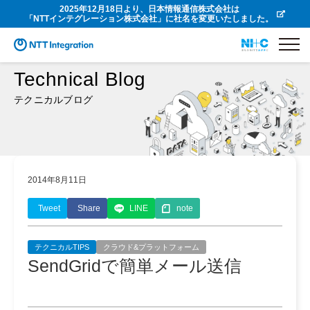
2025年12月18日より、日本情報通信株式会社は
「NTTインテグレーション株式会社」に社名を変更いたしました。
Technical Blog
テクニカルブログ
2014年8月11日
Tweet
Share
LINE
note
テクニカルTIPS
クラウド&プラットフォーム
SendGridで簡単メール送信