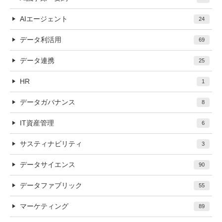
AIエージェント
24
データ利活用
69
データ連携
25
HR
1
データガバナンス
8
IT資産管理
6
サスティナビリティ
3
データサイエンス
90
データファブリック
55
マーケティング
89