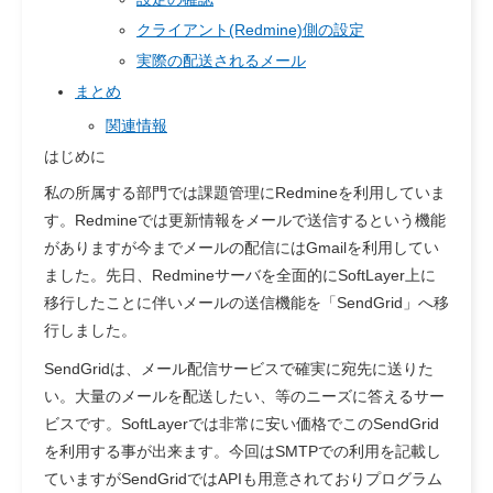
クライアント(Redmine)側の設定
実際の配送されるメール
まとめ
関連情報
はじめに
私の所属する部門では課題管理にRedmineを利用していま
す。Redmineでは更新情報をメールで送信するという機能
がありますが今までメールの配信にはGmailを利用してい
ました。先日、Redmineサーバを全面的にSoftLayer上に
移行したことに伴いメールの送信機能を「SendGrid」へ移
行しました。
SendGridは、メール配信サービスで確実に宛先に送りた
い。大量のメールを配送したい、等のニーズに答えるサー
ビスです。SoftLayerでは非常に安い価格でこのSendGrid
を利用する事が出来ます。今回はSMTPでの利用を記載し
ていますがSendGridではAPIも用意されておりプログラム