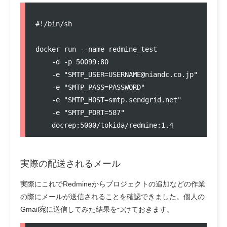
#!/bin/sh

docker run --name redmine_test 

    -d -p 50099:80 

    -e "SMTP_USER=USERNAME@niandc.co.jp" 

    -e "SMTP_PASS=PASSWORD" 

    -e "SMTP_HOST=smtp.sendgrid.net" 

    -e "SMTP_PORT=587" 

実際の配送されるメール
実際にこれでRedmineからプロジェクトの追加などの作業
の際にメールが送信されることを確認できました。個人の
Gmail宛に送信してみた結果をつけておきます。