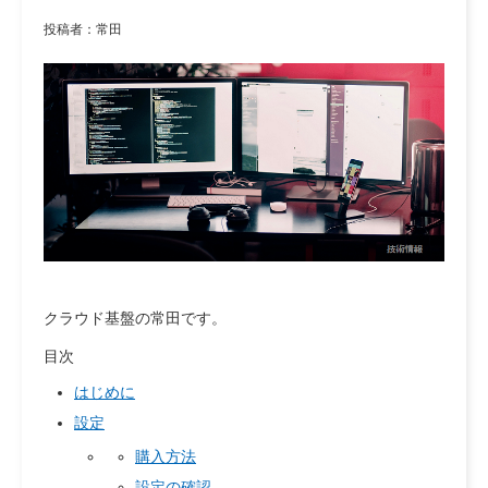
投稿者：常田
クラウド基盤の常田です。
目次
はじめに
設定
購入方法
設定の確認