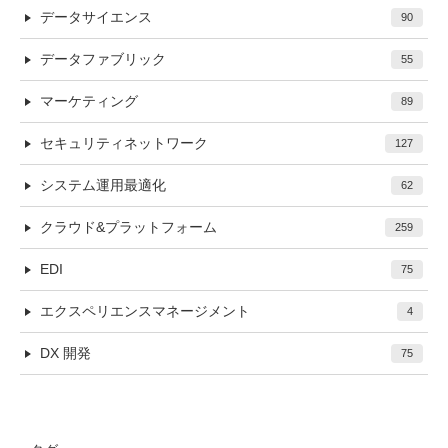
データサイエンス
90
データファブリック
55
マーケティング
89
セキュリティネットワーク
127
システム運用最適化
62
クラウド&プラットフォーム
259
EDI
75
エクスペリエンスマネージメント
4
DX 開発
75