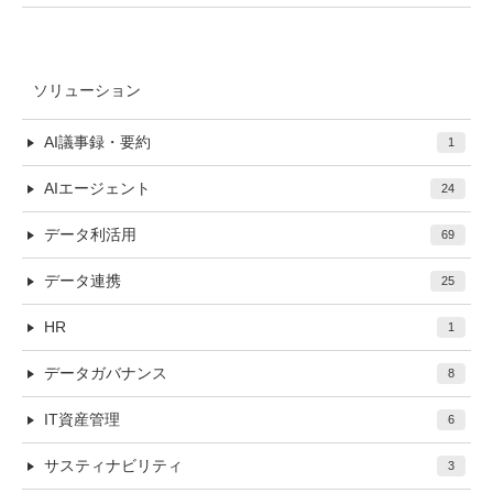
ソリューション
AI議事録・要約
1
AIエージェント
24
データ利活用
69
データ連携
25
HR
1
データガバナンス
8
IT資産管理
6
サスティナビリティ
3