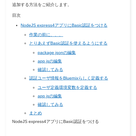
追加する方法をご紹介します。
目次
NodeJS express4アプリにBasic認証をつける
作業の前に、、、
とりあえずBasic認証を使えるようにする
package.jsonの編集
app.jsの編集
確認してみる
認証ユーザ情報をBluemixらしく定義する
ユーザ定義環境変数を定義する
app.jsの編集
確認してみる
まとめ
NodeJS express4アプリにBasic認証をつける