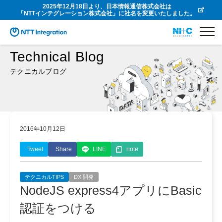
2025年12月18日より、日本情報通信株式会社は
「NTTインテグレーション株式会社」に社名を変更いたしました。
Technical Blog
テクニカルブログ
2016年10月12日
Tweet
Share
LINE
note
テクニカルTIPS
DX 開発
NodeJS express4アプリにBasic
認証をつける