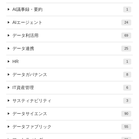
AI議事録・要約
1
AIエージェント
24
データ利活用
69
データ連携
25
HR
1
データガバナンス
8
IT資産管理
6
サスティナビリティ
3
データサイエンス
90
データファブリック
55