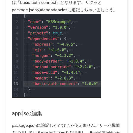
は「basic-auth-connect」となります。サクッと
package.jsonのdependenciesに追記しちゃいましょう。
app.jsの編集
package.jsonに追記しただけじゃ使えません。サーバ機能
を提供しているapp.jsのコードを編集し、Basic認証がつか