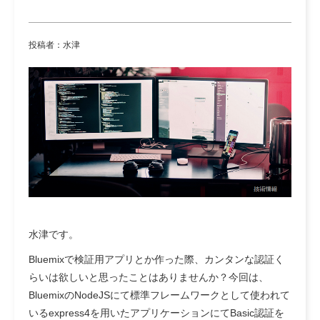
投稿者：水津
水津です。
Bluemixで検証用アプリとか作った際、カンタンな認証く
らいは欲しいと思ったことはありませんか？今回は、
BluemixのNodeJSにて標準フレームワークとして使われて
いるexpress4を用いたアプリケーションにてBasic認証を