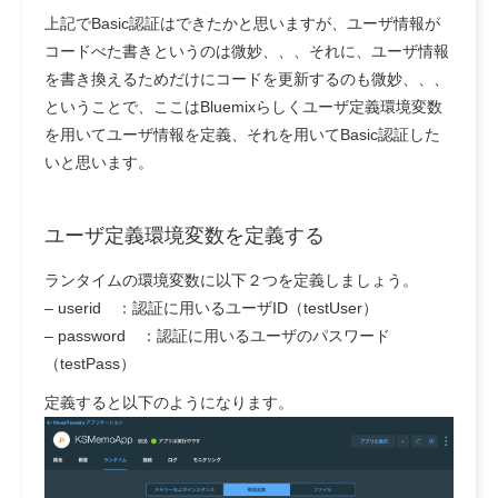
上記でBasic認証はできたかと思いますが、ユーザ情報が
コードべた書きというのは微妙、、、それに、ユーザ情報
を書き換えるためだけにコードを更新するのも微妙、、、
ということで、ここはBluemixらしくユーザ定義環境変数
を用いてユーザ情報を定義、それを用いてBasic認証した
いと思います。
ユーザ定義環境変数を定義する
ランタイムの環境変数に以下２つを定義しましょう。
– userid ：認証に用いるユーザID（testUser）
– password ：認証に用いるユーザのパスワード
（testPass）
定義すると以下のようになります。