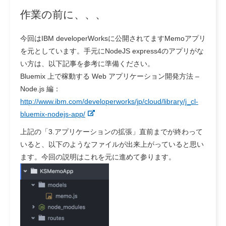
作業の前に、、、
今回はIBM developerWorksに公開されてますMemoアプリ
を元としています。手元にNodeJS express4のアプリがな
い方は、以下記事を参考に準備ください。
Bluemix 上で稼動する Web アプリケーション開発方法 –
Node.js 編：
http://www.ibm.com/developerworks/jp/cloud/library/j_cl-
bluemix-nodejs-app/
上記の「3.アプリケーションの拡張」直前までが終わって
いると、以下のようなファイルが出来上がっていると思い
ます。今回の説明はこれを元に進めて参ります。