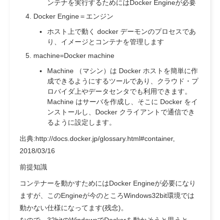
ンテナを実行するためにはDocker Engineが必要
Docker Engine＝エンジン
ホスト上で動く docker デーモンのプロセスであ
り、イメージとコンテナを管理します
machine=Docker machine
Machine （マシン）は Docker ホストを簡単に作
成できるようにするツールであり、クラウド・プ
ロバイダ上やデータセンタでも利用できます。
Machine はサーバを作成し、そこに Docker をイ
ンストールし、Docker クライアントで通信でき
るように設定します。
出典:http://docs.docker.jp/glossary.html#container,
2018/03/16
前提知識
コンテナーを動かすためにはDocker Engineが必要になり
ますが、このEngineが今のところWindows32bit環境では
動かない仕様になってます(残念)。
なので、32bitのWindowsでDockerを動かそうと思うと、