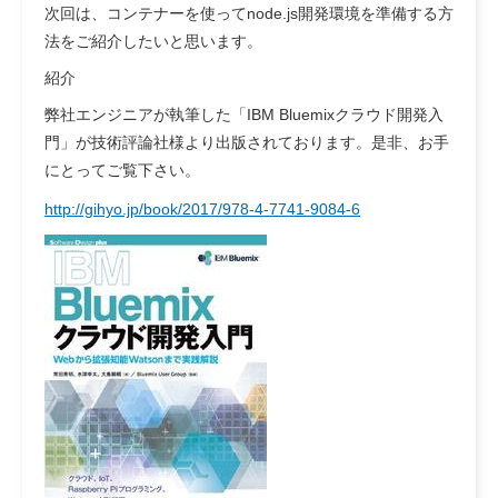
次回は、コンテナーを使ってnode.js開発環境を準備する方
法をご紹介したいと思います。
紹介
弊社エンジニアが執筆した「IBM Bluemixクラウド開発入
門」が技術評論社様より出版されております。是非、お手
にとってご覧下さい。
http://gihyo.jp/book/2017/978-4-7741-9084-6