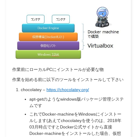
作業前にローカルPCにインストールが必要な物
作業を始める前に以下のツールをインストールして下さい
chocolatey –
https://chocolatey.org/
apt-getのようなwindows版パッケージ管理システ
ムです
これでDocker-machineをWindowsにインストー
ルします(あえてchocolateyを使うのは、2018年
03月時点ですとDocker公式サイトから直接
Docker-machineをインストールした場合、仮想