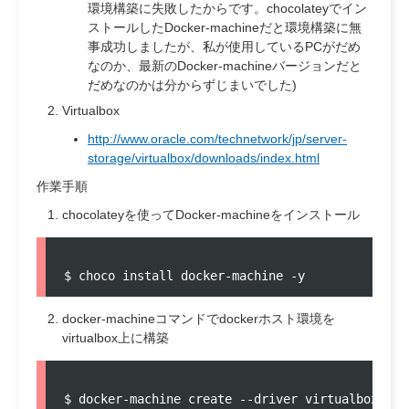
環境構築に失敗したからです。chocolateyでイン
ストールしたDocker-machineだと環境構築に無
事成功しましたが、私が使用しているPCがだめ
なのか、最新のDocker-machineバージョンだと
だめなのかは分からずじまいでした)
Virtualbox
http://www.oracle.com/technetwork/jp/server-
storage/virtualbox/downloads/index.html
作業手順
chocolateyを使ってDocker-machineをインストール
docker-machineコマンドでdockerホスト環境を
virtualbox上に構築
$ docker-machine create --driver virtualbox dock