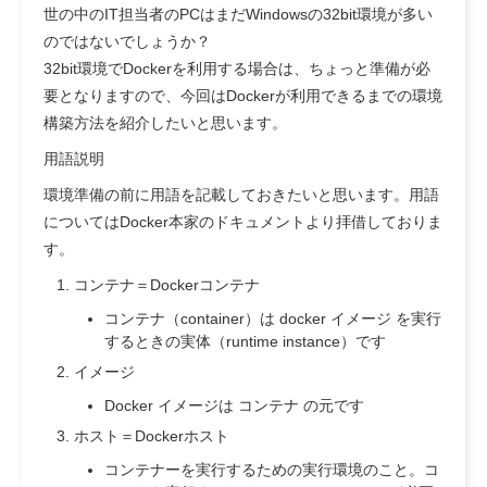
世の中のIT担当者のPCはまだWindowsの32bit環境が多い
のではないでしょうか？
32bit環境でDockerを利用する場合は、ちょっと準備が必
要となりますので、今回はDockerが利用できるまでの環境
構築方法を紹介したいと思います。
用語説明
環境準備の前に用語を記載しておきたいと思います。用語
についてはDocker本家のドキュメントより拝借しておりま
す。
コンテナ＝Dockerコンテナ
コンテナ（container）は docker イメージ を実行
するときの実体（runtime instance）です
イメージ
Docker イメージは コンテナ の元です
ホスト＝Dockerホスト
コンテナーを実行するための実行環境のこと。コ