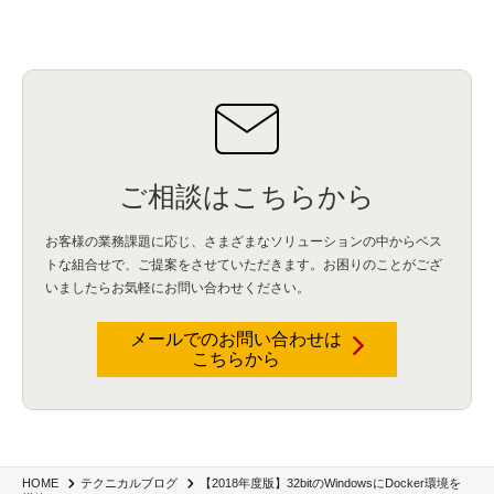
HubSpot CRM
(6)
ServiceNow
(4)
試験対策
(2)
ギガらく5G
(2)
BigFix
(4)
情報漏えい
(2)
内部不正
(5)
エンドポイント管理
(2)
Netskope
(4)
DLP
(2)
IBM Cloud Pak for Data
(2)
BMS
(1)
導入
(1)
プロセス
(1)
標準化
(1)
コールセンター
(1)
AI OCR
(1)
オンプレミス型
(1)
クラウド型
(1)
IDMC
(2)
DataStage
(5)
Web-EDI
(1)
DX化
(3)
Web API
(1)
# IDMC
(1)
# IICS
(1)
NICMA
(1)
製造業
(3)
プロトコル
(1)
Tableau
(2)
ペーパーレス
(1)
AI-OCR
(1)
BPO
(1)
FAX
(1)
FAX受注
(1)
自動連携
(2)
効率化
(2)
BI
(5)
金融
(1)
比較
(1)
情報漏洩
(6)
CSPM
(1)
設定ミス
(1)
PSTNマイグレ
(1)
2024年問題
(1)
ご相談はこちらから
ISDN終了
(1)
Guardium
(3)
海外イベント
(4)
イベント
(1)
AI for Security
(1)
Security for AI
(1)
RSAC2024
(1)
RSA Conference 2024
(1)
パッチ管理
(3)
資産管理
(1)
ILMT
(1)
IT資産管理
(2)
サブキャパシティーライセンス
(1)
お客様の業務課題に応じ、さまざまなソリューションの中からベス
Flexera
(1)
MQ
(1)
データ連携
(1)
Verify
(5)
watsonx
(16)
生成AI
(26)
トな組合せで、
ご提案をさせていただきます。お困りのことがござ
Wi-Fi
(1)
データレイクハウス
(5)
watsonx.data
(3)
データベース
(3)
いましたらお気軽にお問い合わせください。
データウェアハウス
(3)
データレイク
(4)
DWH
(3)
RAG
(6)
AI
(14)
海外
(8)
ハッカソン
(6)
CES
(9)
若手
(8)
グローバル
(12)
musubiii
(6)
無線LAN
(1)
データインテグレーション
(20)
生成AI活用
(11)
海外研修
(4)
インド
(4)
メールでのお問い合わせは
こちらから
Data Governance
(1)
Data Management
(1)
Lineage
(1)
パスワード
(2)
IDaaS
(2)
ID管理
(3)
API Connect
(1)
AWS Cognito
(1)
black hat
(2)
DEFCON
(2)
BIツール
(1)
Ionic
(2)
SPSS CaDS
(1)
内部不正対策
(2)
特権ID管理
(3)
IBM App Connect
(1)
Aspera
(1)
Aspera on Cloud
(1)
CrowdStrike
(3)
IBM webMethods Integration
(1)
Mulesoft Anypoint Platform
(1)
IBM webMethods API Management
(1)
IBM API Connect
(1)
cdp
(3)
Engage Cros
(11)
動画
(5)
CES2025
(1)
OpenAI
(2)
Sora
(2)
Redshift
(1)
【2018年度版】32bitのWindowsにDocker環境を
HOME
テクニカルブログ