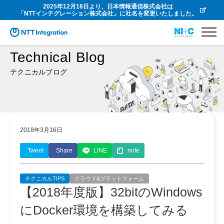
2025年12月18日より、日本情報通信株式会社は
「NTTインテグレーション株式会社」に社名を変更いたしました。
Technical Blog
テクニカルブログ
2018年3月16日
Tweet
Share
LINE
note
テクニカルTIPS
クラウド&プラットフォーム
【2018年度版】32bitのWindows
にDocker環境を構築してみる