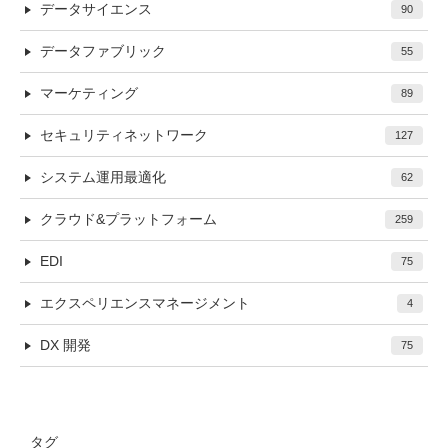
データサイエンス
90
データファブリック
55
マーケティング
89
セキュリティネットワーク
127
システム運用最適化
62
クラウド&プラットフォーム
259
EDI
75
エクスペリエンスマネージメント
4
DX 開発
75
タグ