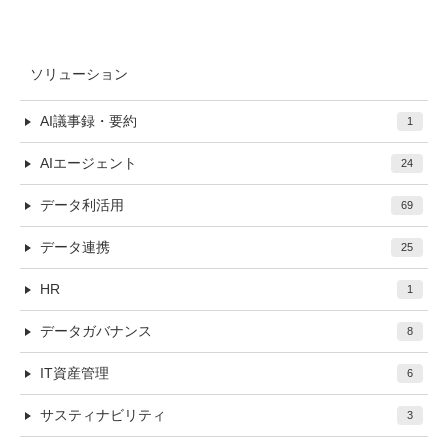
ソリューション
AI議事録・要約
1
AIエージェント
24
データ利活用
69
データ連携
25
HR
1
データガバナンス
8
IT資産管理
6
サスティナビリティ
3