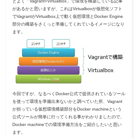
とよく「Vagrant+Virtualbox」で環境を構築している記事
があるかと思いますが、これはVirtualboxが仮想化ソフト
でVagrantがVirtualbox上で動く仮想環境とDocker Engine
部分の構築をさくっと準備してくれているイメージになり
ます。
今回ですが、なるべくDocker公式で提供されているツール
を使って環境を準備出来ないかと調べていた所、Vagrant
が担っている仮想環境構築部分をDocker machineという
公式ツールが簡単に行ってくれる事がわかりましたので、
Docker machineでの環境準備方法をご紹介したいと思い
ます。