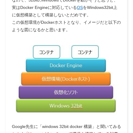
実はDocker Engineに対応している
OS
をWindows32bit上
に仮想構築として構築しないとだめです。
この仮想環境がDockerホストとなり、イメージだと以下の
ような図になるかと思います。
Google先生に「windows 32bit docker 構築」と聞いてみる