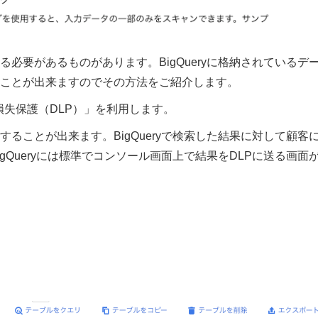
必要があるものがあります。BigQueryに格納されているデ
ことが出来ますのでその方法をご紹介します。
「データ損失保護（DLP）」を利用します。
ることが出来ます。BigQueryで検索した結果に対して顧客
Queryには標準でコンソール画面上で結果をDLPに送る画面