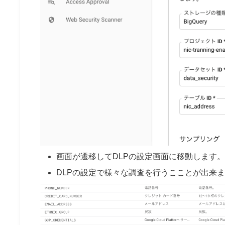
画面が遷移してDLPの設定画面に移動します。
DLPの設定で様々な調査を行うこことが出来