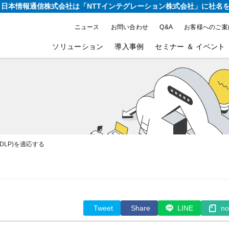
り、日本情報通信株式会社は
「NTTインテグレーション株式会社」に社名
ニュース
お問い合わせ
Q&A
お客様へのご案
ソリューション
導入事例
セミナー ＆ イベント
DLP)を適応する
Tweet
Share
LINE
no