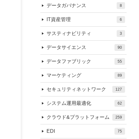
データガバナンス
8
IT資産管理
6
サスティナビリティ
3
データサイエンス
90
データファブリック
55
マーケティング
89
セキュリティネットワーク
127
システム運用最適化
62
クラウド&プラットフォーム
259
EDI
75