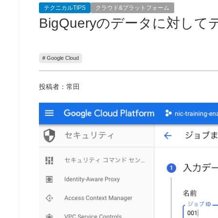
テクニカルTIPS
クラウド&プラットフォーム
BigQueryのデータに対し
# Google Cloud
投稿者：常田