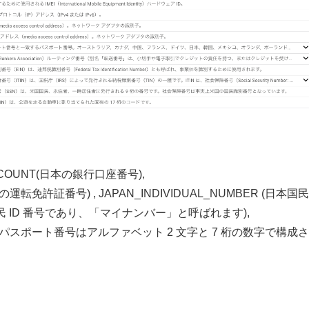
COUNT(日本の銀行口座番号),
本の運転免許証番号) , JAPAN_INDIVIDUAL_NUMBER (日本国
民 ID 番号であり、「マイナンバー」と呼ばれます),
号。パスポート番号はアルファベット 2 文字と 7 桁の数字で構成