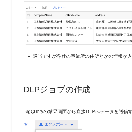
適当ですが弊社の事業所の住所とかの情報が入
DLPジョブの作成
BigQueryの結果画面から直接DLPへデータを送