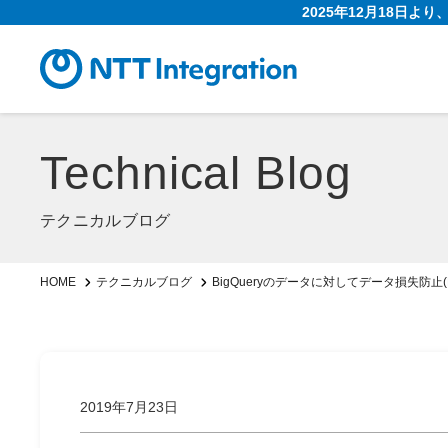
2025年12月18日よ
Technical Blog
テクニカルブログ
BigQueryのデータに対してデータ損失防止(
HOME
テクニカルブログ
2019年7月23日