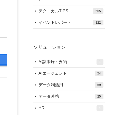
テクニカルTIPS
665
イベントレポート
122
ソリューション
AI議事録・要約
1
AIエージェント
24
データ利活用
69
データ連携
25
HR
1