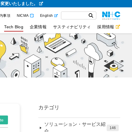
を変更いたしました。
内事項
NICMA
English
Tech Blog
企業情報
サスティナビリティ
採用情報
カテゴリ
te
ソリューション・サービス紹
146
介