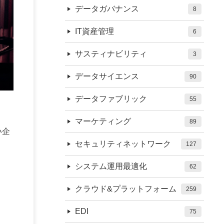
データガバナンス
8
IT資産管理
6
サスティナビリティ
3
データサイエンス
90
データファブリック
55
マーケティング
89
い企
セキュリティネットワーク
127
システム運用最適化
62
クラウド&プラットフォーム
259
EDI
75