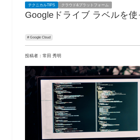
テクニカルTIPS
クラウド&プラットフォーム
Googleドライブ ラベル
# Google Cloud
投稿者：常田 秀明