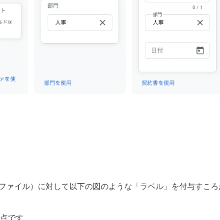
のドライブ内のファイル）に対して以下の図のような「ラベル」を付与すころ
点です