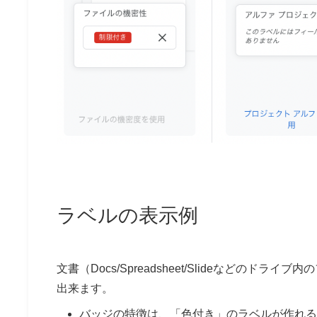
ラベルの表示例
文書（Docs/Spreadsheet/Slideなど
出来ます。
バッジの特徴は、「色付き」のラベルが作れる