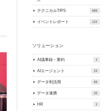
テクニカルTIPS
666
イベントレポート
122
ソリューション
AI議事録・要約
1
AIエージェント
24
データ利活用
69
データ連携
25
HR
1