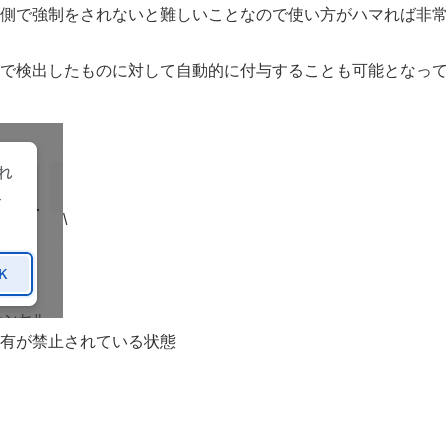
側で強制をされないと難しいことなので使い方がハマれば非常
Pで検出したものに対して自動的に付与することも可能となっ
\
有が禁止されている状態