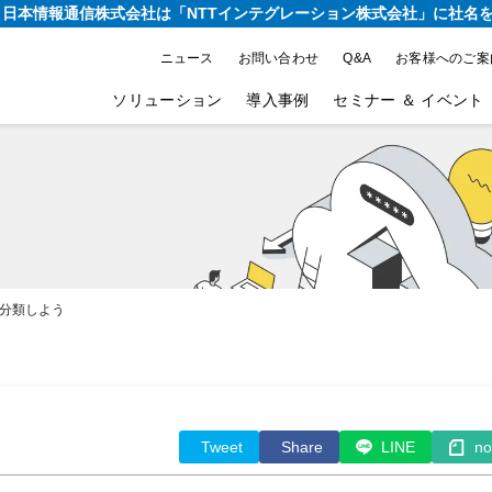
り、日本情報通信株式会社は
「NTTインテグレーション株式会社」に社名
ニュース
お問い合わせ
Q&A
お客様へのご案
ソリューション
導入事例
セミナー ＆ イベント
を分類しよう
Tweet
Share
LINE
no