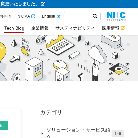
を変更いたしました。
内事項
NICMA
English
Tech Blog
企業情報
サスティナビリティ
採用情報
カテゴリ
te
ソリューション・サービス紹
146
介