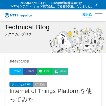
2025年12月18日より、日本情報通信株式会社は
「NTTインテグレーション株式会社」に社名を変更いたしました。
Technical Blog
テクニカルブログ
2016年10月3日
Tweet
Share
LINE
note
テクニカルTIPS
DX 開発
Internet of Things Platformを使
ってみた