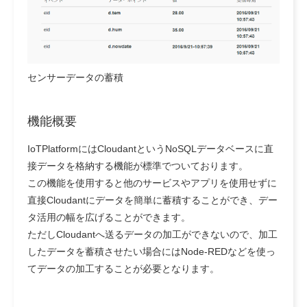
センサーデータの蓄積
機能概要
IoTPlatformにはCloudantというNoSQLデータベースに直
接データを格納する機能が標準でついております。
この機能を使用すると他のサービスやアプリを使用せずに
直接Cloudantにデータを簡単に蓄積することができ、デー
タ活用の幅を広げることができます。
ただしCloudantへ送るデータの加工ができないので、加工
したデータを蓄積させたい場合にはNode-REDなどを使っ
てデータの加工することが必要となります。