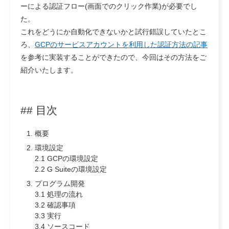
ーによる認証フロー(画面でのクリック作業)が必要でし
た。
これをどうにか自動化できないかと試行錯誤していたとこ
ろ、
GCPのサービスアカウントを利用した認証方法の記事
を参考に実装することができたので、今回はその方法をご
紹介いたします。
## 目次
概要
環境設定
2.1 GCPの環境設定
2.2 G Suiteの環境設定
プログラム開発
3.1 処理の流れ
3.2 確認事項
3.3 実行
3.4 ソースコード