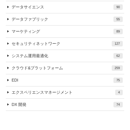
データサイエンス
90
データファブリック
55
マーケティング
89
セキュリティネットワーク
127
システム運用最適化
62
クラウド&プラットフォーム
259
EDI
75
エクスペリエンスマネージメント
4
DX 開発
74