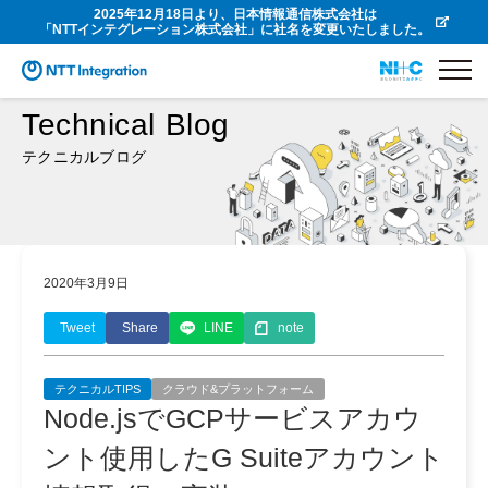
2025年12月18日より、日本情報通信株式会社は
「NTTインテグレーション株式会社」に社名を変更いたしました。
Technical Blog
テクニカルブログ
2020年3月9日
Tweet
Share
LINE
note
テクニカルTIPS
クラウド&プラットフォーム
Node.jsでGCPサービスアカウ
ント使用したG Suiteアカウント