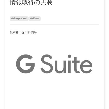
情報取得の実装
# Google Cloud
# GSuite
投稿者：佐々木 純平