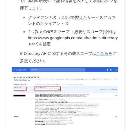
で、赤枠の部分に下記載情報を入力して承認ボタンを
押下します。
クライアント名
：2.1.2で控えたサービスアカウ
ントのクライアントID
1つ以上のAPIスコープ
：必要なスコープ(今回は
https://www.googleapis.com/auth/admin.directory
.user)を指定
※Directory APIに関するその他スコープは
こちら
をご
参照ください。