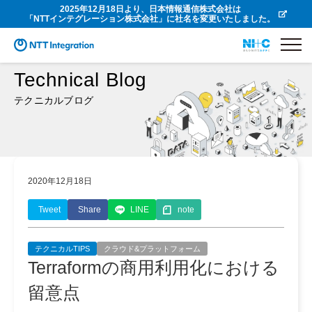
2025年12月18日より、日本情報通信株式会社は
「NTTインテグレーション株式会社」に社名を変更いたしました。
Technical Blog
テクニカルブログ
2020年12月18日
Tweet
Share
LINE
note
テクニカルTIPS
クラウド&プラットフォーム
Terraformの商用利用化における
留意点