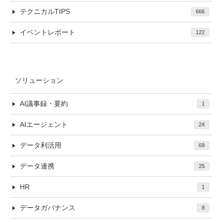
テクニカルTIPS
666
イベントレポート
122
ソリューション
AI議事録・要約
1
AIエージェント
24
データ利活用
69
データ連携
25
HR
1
データガバナンス
8