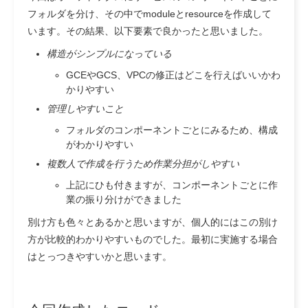
フォルダを分け、その中でmoduleとresourceを作成して
います。その結果、以下要素で良かったと思いました。
構造がシンプルになっている
GCEやGCS、VPCの修正はどこを行えばいいかわ
かりやすい
管理しやすいこと
フォルダのコンポーネントごとにみるため、構成
がわかりやすい
複数人で作成を行うため作業分担がしやすい
上記にひも付きますが、コンポーネントごとに作
業の振り分けができました
別け方も色々とあるかと思いますが、個人的にはこの別け
方が比較的わかりやすいものでした。最初に実施する場合
はとっつきやすいかと思います。