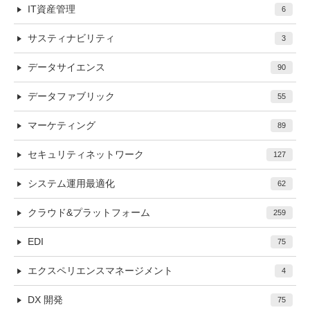
IT資産管理
6
サスティナビリティ
3
データサイエンス
90
データファブリック
55
マーケティング
89
セキュリティネットワーク
127
システム運用最適化
62
クラウド&プラットフォーム
259
EDI
75
エクスペリエンスマネージメント
4
DX 開発
75