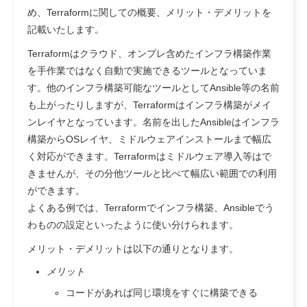
め、Terraformに関しての概要、メリット・デメリットを
記載いたします。
Terraformはクラウド、オンプレ含めたインフラ構築作業
を手作業ではなく自動で実施できるツールとなっていま
す。他のインフラ構築可能なツールとしてAnsible等の名前
も上がったりしますが、Terraformはインフラ構築がメイ
ンレイヤとなっています。名前を出したAnsibleはインフラ
構築からOSレイヤ、ミドルウェアインストールまで幅広
く対応ができます。Terraformはミドルウェア導入等はで
きませんが、その分他ツールと比べて幅広い範囲での利用
ができます。
よくある例では、Terraformでインフラ構築、Ansibleでう
わものの設定といったように使い分けられます。
メリット・デメリットは以下の通りとなります。
メリット
コードがあれば同じ環境をすぐに構築できる