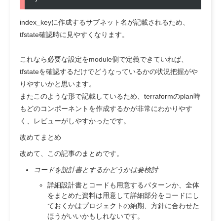
index_keyに作成するサブネット名が記載されるため、
tfstate確認時に見やすくなります。
これなら必要な設定をmodule側で定義できていれば、
tfstateを確認するだけでどうなっているかの状況把握がや
りやすいかと思います。
またこのような形で記載しているため、terraformのplan時
もどのコンポーネントを作成するかが非常にわかりやす
く、レビューがしやすかったです。
改めてまとめ
改めて、この記事のまとめです。
コードを設計書とするかどうかは要検討
詳細設計書とコードも用意するパターンか、全体
をまとめた資料は用意して詳細部分をコードにし
ておくかはプロジェクトの納期、方針に合わせた
ほうがいいかもしれないです。