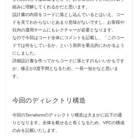
組みに理解してくれるかだと思います。
設計書の内容をコードに落とし込んでいるとはいえ、コー
ドを見てわからないとあまり意味がないですし、お客様や
社内の運用チームにもレクチャーが必要となります。
なので今回はコード全体にコメントを記載し、「このコー
ドでは何をしているか」という箇所を重点的にわかるよう
にしました。
詳細設計書を作ってからコードに落とすのもいいかもです
が、修正が2度手間となるため、一長一短かなと思いま
す。
今回のディレクトリ構造
今回のTerraformのディレクトリ構造は大まかに以下の通
りとなります。全体を載せると長くなるため、VPCの構成
のみを記載いたします。