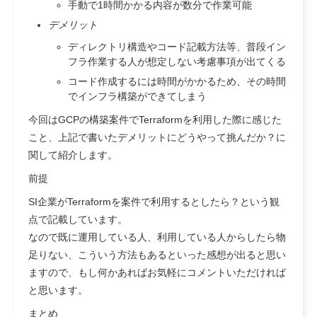
手動で1時間かかる内容が数分で作業可能
デメリット
ディレクトリ構造やコード記載方法等、普段イン
フラ作業する人が想定しない考慮事項が出てくる
コード作成するには時間がかかるため、その時間
でインフラ構築ができてしまう
今回はGCPの構築案件でTerraformを利用した際に感じた
こと、上記で書いたデメリットにどうやって挑んだか？に
関して紹介します。
前提
SI企業がTerraformを案件で利用するとしたら？という観
点で記載しています。
なので既に運用している人、利用している人からしたら物
足りない、こういう方法もあるといった感想が出ると思い
ますので、もし何かあればお気軽にコメントいただければ
と思います。
まとめ