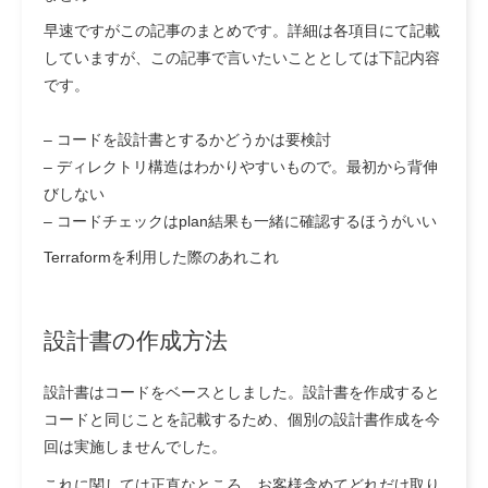
早速ですがこの記事のまとめです。詳細は各項目にて記載
していますが、この記事で言いたいこととしては下記内容
です。
– コードを設計書とするかどうかは要検討
– ディレクトリ構造はわかりやすいもので。最初から背伸
びしない
– コードチェックはplan結果も一緒に確認するほうがいい
Terraformを利用した際のあれこれ
設計書の作成方法
設計書はコードをベースとしました。設計書を作成すると
コードと同じことを記載するため、個別の設計書作成を今
回は実施しませんでした。
これに関しては正直なところ、お客様含めてどれだけ取り