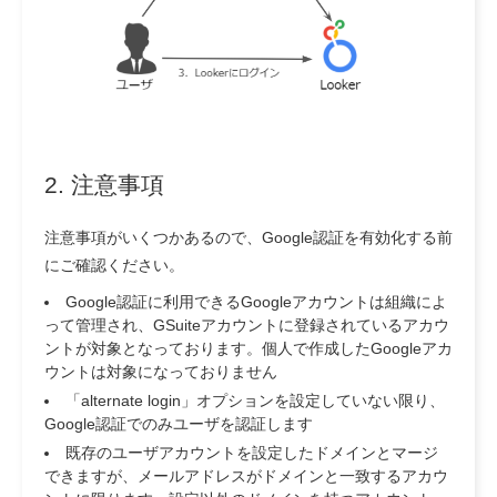
2. 注意事項
注意事項がいくつかあるので、Google認証を有効化する前
にご確認ください。
Google認証に利用できる
Googleアカウントは組織によ
って管理され、GSuiteアカウントに登録されているアカウ
ントが対象
となっております。個人で作成したGoogleアカ
ウントは対象になっておりません
「alternate login」オプションを設定していない限り、
Google認証でのみユーザを認証します
既存のユーザアカウントを設定したドメインとマージ
できますが、メールアドレスがドメインと一致するアカウ