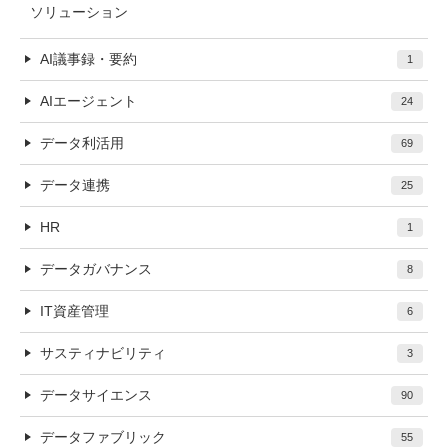
ソリューション
AI議事録・要約
1
AIエージェント
24
データ利活用
69
データ連携
25
HR
1
データガバナンス
8
IT資産管理
6
サスティナビリティ
3
データサイエンス
90
データファブリック
55