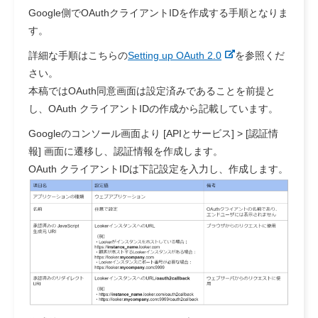
Google側でOAuthクライアントIDを作成する手順となりま
す。
詳細な手順はこちらの
Setting up OAuth 2.0
を参照くだ
さい。
本稿ではOAuth同意画面は設定済みであることを前提と
し、OAuth クライアントIDの作成から記載しています。
Googleのコンソール画面より [APIとサービス] > [認証情
報] 画面に遷移し、認証情報を作成します。
OAuth クライアントIDは下記設定を入力し、作成します。