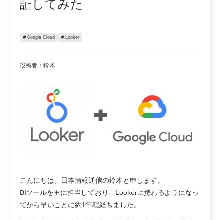
証してみた
# Google Cloud
# Looker
投稿者：鈴木
こんにちは、日本情報通信の鈴木と申します。
BIツールを主に担当しており、Lookerに携わるようになっ
てから早いことに約1年程経ちました。