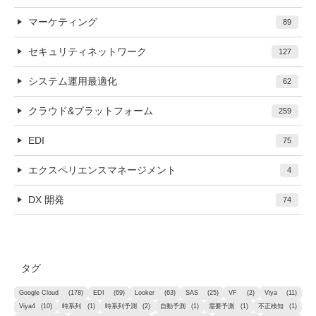
マーケティング
89
セキュリティネットワーク
127
システム運用最適化
62
クラウド&プラットフォーム
259
EDI
75
エクスペリエンスマネージメント
4
DX 開発
74
タグ
Google Cloud
(178)
EDI
(69)
Looker
(63)
SAS
(25)
VF
(2)
Viya
(11)
Viya4
(10)
時系列
(1)
時系列予測
(2)
自動予測
(1)
需要予測
(1)
不正検知
(1)