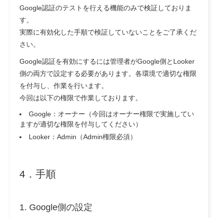
Google認証のテストを行える機能のみで検証
しておりま
す。
実際に有効化した手順で検証していないことをご了承くだ
さい。
Google認証を有効にするには管理者がGoogle側とLooker
側の両方で設定する必要があります。各環境で適切な権限
を付与し、作業を行います。
今回は以下の権限で作業しております。
Google：オーナー（今回はオーナー権限で実施してい
ますが適切な権限を付与してください）
Looker：Admin（Admin権限必須）
4．手順
1. Google側の設定