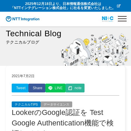
2025年12月18日より、日本情報通信株式会社は
「NTTインテグレーション株式会社」に社名を変更いたしました。
Technical Blog
テクニカルブログ
2021年7月2日
Tweet
Share
LINE
note
テクニカルTIPS
データサイエンス
LookerのGoogle認証を Test
Google Authentication機能で検