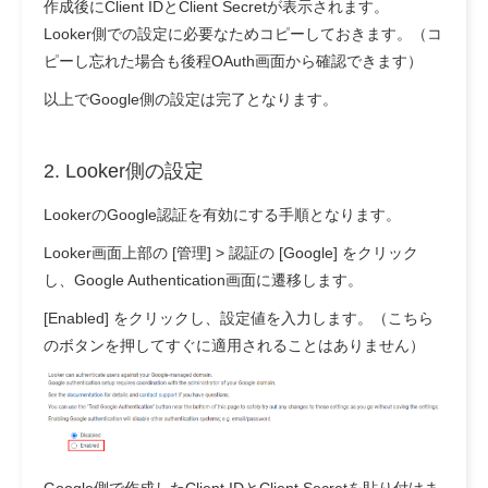
作成後にClient IDとClient Secretが表示されます。
Looker側での設定に必要なためコピーしておきます。（コ
ピーし忘れた場合も後程OAuth画面から確認できます）
以上でGoogle側の設定は完了となります。
2. Looker側の設定
LookerのGoogle認証を有効にする手順となります。
Looker画面上部の [管理] > 認証の [Google] をクリック
し、Google Authentication画面に遷移します。
[Enabled] をクリックし、設定値を入力します。（こちら
のボタンを押してすぐに適用されることはありません）
Google側で作成したClient IDとClient Secretを貼り付けま