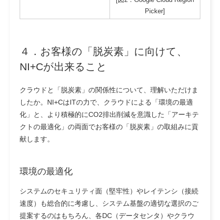
Picker]
４．お客様の「脱炭素」に向けて、
NI+Cが出来ること
クラウドと「脱炭素」の関係性について、理解いただけま
したか。
NI+CはITの力で、クラウドによる「環境の最適
化」と、より積極的にCO2排出削減を意識した「アーキテ
クトの最適化」の両面でお客様の「脱炭素」の取組みに貢
献します。
環境の最適化
システムのセキュリティ面（堅牢性）やレイテンシ（接続
速度）も総合的に考慮し、システム基盤の適切な選択のご
提案するのはもちろん、各DC（データセンタ）やクラウ