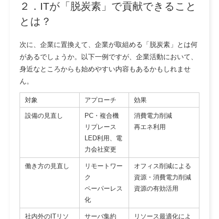
２．ITが「脱炭素」で貢献できること
とは？
次に、企業に置換えて、企業が取組める「脱炭素」とは何
があるでしょうか。
以下一例ですが、企業活動において、
身近なところからも始めやすい内容もあるかもしれませ
ん。
対象
アプローチ
効果
設備の見直し
PC・複合機
消費電力削減
リプレース
再エネ利用
LED利用、電
力会社変更
働き方の見直し
リモートワー
オフィス削減による
ク
資源・消費電力削減
ペーパーレス
資源の有効活用
化
社内外のITリソ
サーバ集約
リソース最適化によ