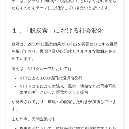
今回は、クラウド利用が「脱炭素」にどのような効果をも
たらすのかをテーマにご紹介していきたいと思います。
１．「脱炭素」における社会変化
政府は、2050年に温室効果ガス排出を実質ゼロにする目標
を掲げており、民間企業や自治体もさまざまな取組みを進
めています。
例えば、NTTグループにおいては、
NTTによる3,000億円の環境債発行
NTTドコモによる太陽光・風力・地熱などの再生可能
エネルギーといった新電力プラン提供
が発表されており、環境への配慮した動きが加速していま
す。
また昨今、民間企業でも
株主総会において、環境保護に関する議案要求された