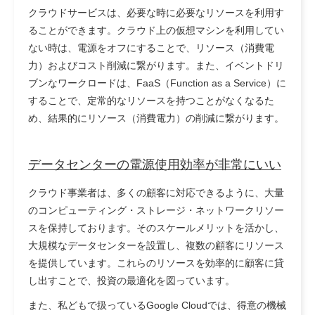
クラウドサービスは、必要な時に必要なリソースを利用す
ることができます。
クラウド上の仮想マシンを利用してい
ない時は、電源をオフにすることで、リソース（消費電
力）およびコスト削減に繋がります。また、イベントドリ
ブンなワークロードは、FaaS（Function as a Service）に
することで、定常的なリソースを持つことがなくなるた
め、結果的にリソース（消費電力）の削減に繋がります。
データセンターの電源使用効率が非常にいい
クラウド事業者は、多くの顧客に対応できるように、大量
のコンピューティング・ストレージ・ネットワークリソー
スを保持しております。そのスケールメリットを活かし、
大規模なデータセンターを設置し、複数の顧客にリソース
を提供しています。これらのリソースを効率的に顧客に貸
し出すことで、投資の最適化を図っています。
また、私どもで扱っているGoogle Cloudでは、得意の機械