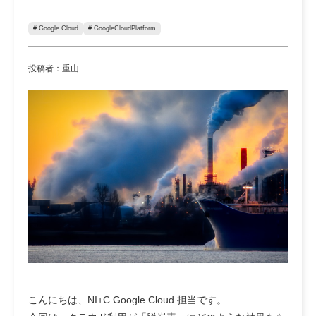
# Google Cloud
# GoogleCloudPlatform
投稿者：重山
こんにちは、NI+C Google Cloud 担当です。