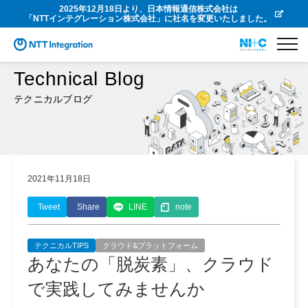
2025年12月18日より、日本情報通信株式会社は
「NTTインテグレーション株式会社」に社名を変更いたしました。
Technical Blog
テクニカルブログ
2021年11月18日
Tweet
Share
LINE
note
テクニカルTIPS
クラウド&プラットフォーム
あなたの「脱炭素」、クラウド
で実践してみませんか