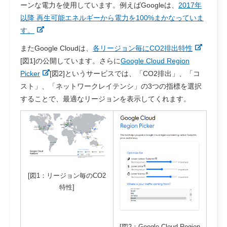
ーンな電力を使用しています。
例えばGoogleは、
2017年
以降 再生可能エネルギーから電力を100%まかなっていま
す。
またGoogle Cloudは、
各リージョン毎にCO2排出特性
[図1]の公開しています。
さらに
Google Cloud Region
Picker
[図2]
というサービスでは、「CO2排出」、「コ
スト」、「ネットワークレイテンシ」の3つの指標を選択
することで、最適なリージョンを表示してくれます。
[図1：リージョン毎のCO2
特性]
[図2：Google Cloud Region