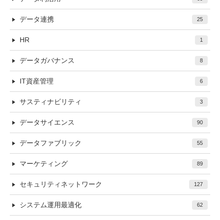
データ連携
25
HR
1
データガバナンス
8
IT資産管理
6
サスティナビリティ
3
データサイエンス
90
データファブリック
55
マーケティング
89
セキュリティネットワーク
127
システム運用最適化
62